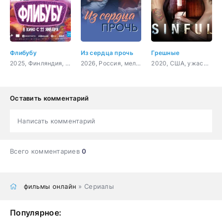
Флибубу
Из сердца прочь
Грешные
2025, Финляндия, мультфильм, фэнтези, комедия, приключения, семейный
2026, Россия, мелодрама
2020, США, ужасы, триллер
Оставить комментарий
Написать комментарий
Всего комментариев
0
фильмы онлайн
» Сериалы
Популярное: