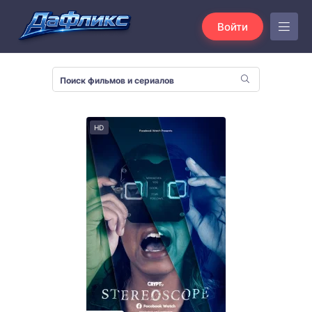
Войти
HD