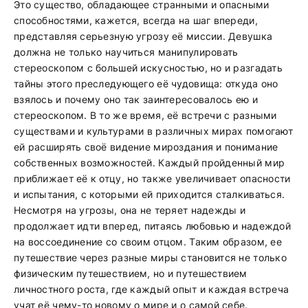
Это существо, обладающее странными и опасными
способностями, кажется, всегда на шаг впереди,
представляя серьезную угрозу её миссии. Девушка
должна не только научиться манипулировать
стереоскопом с большей искусностью, но и разгадать
тайны этого преследующего её чудовища: откуда оно
взялось и почему оно так заинтересовалось ею и
стереоскопом. В то же время, её встречи с разными
существами и культурами в различных мирах помогают
ей расширять своё видение мироздания и понимание
собственных возможностей. Каждый пройденный мир
приближает её к отцу, но также увеличивает опасности
и испытания, с которыми ей приходится сталкиваться.
Несмотря на угрозы, она не теряет надежды и
продолжает идти вперед, питаясь любовью и надеждой
на воссоединение со своим отцом. Таким образом, ее
путешествие через разные миры становится не только
физическим путешествием, но и путешествием
личностного роста, где каждый опыт и каждая встреча
учат её чему-то новому о мире и о самой себе.