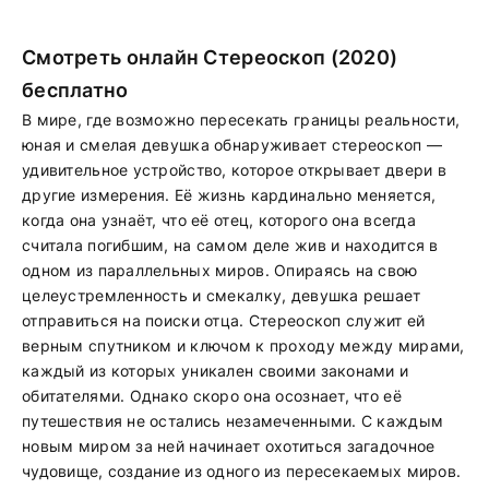
Смотреть онлайн Стереоскоп (2020)
бесплатно
В мире, где возможно пересекать границы реальности,
юная и смелая девушка обнаруживает стереоскоп —
удивительное устройство, которое открывает двери в
другие измерения. Её жизнь кардинально меняется,
когда она узнаёт, что её отец, которого она всегда
считала погибшим, на самом деле жив и находится в
одном из параллельных миров. Опираясь на свою
целеустремленность и смекалку, девушка решает
отправиться на поиски отца. Стереоскоп служит ей
верным спутником и ключом к проходу между мирами,
каждый из которых уникален своими законами и
обитателями. Однако скоро она осознает, что её
путешествия не остались незамеченными. С каждым
новым миром за ней начинает охотиться загадочное
чудовище, создание из одного из пересекаемых миров.