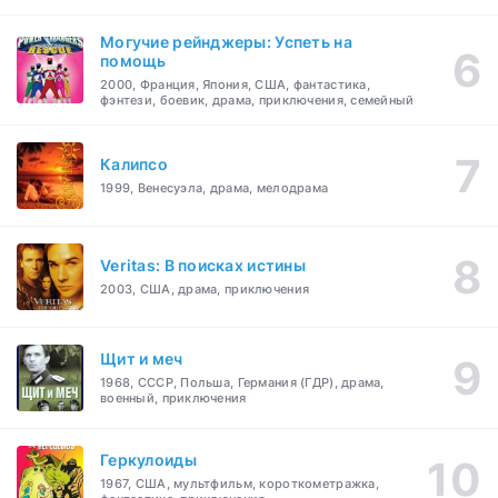
Могучие рейнджеры: Успеть на
помощь
2000, Франция, Япония, США, фантастика,
фэнтези, боевик, драма, приключения, семейный
Калипсо
1999, Венесуэла, драма, мелодрама
Veritas: В поисках истины
2003, США, драма, приключения
Щит и меч
1968, СССР, Польша, Германия (ГДР), драма,
военный, приключения
Геркулоиды
1967, США, мультфильм, короткометражка,