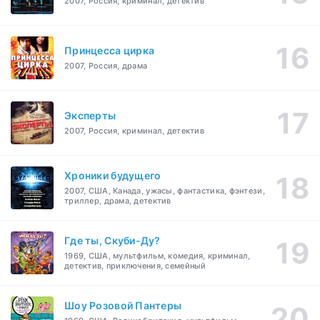
2007, Россия, криминал, детектив
Принцесса цирка
2007, Россия, драма
Эксперты
2007, Россия, криминал, детектив
Хроники будущего
2007, США, Канада, ужасы, фантастика, фэнтези,
триллер, драма, детектив
Где ты, Скуби-Ду?
1969, США, мультфильм, комедия, криминал,
детектив, приключения, семейный
Шоу Розовой Пантеры