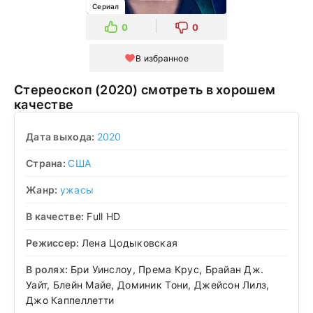
Сериал
0
0
В избранное
Стереоскоп (2020) смотреть в хорошем
качестве
Дата выхода:
2020
Страна:
США
Жанр:
ужасы
В качестве:
Full HD
Режиссер:
Лена Цодыковская
В ролях:
Бри Уинслоу, Према Крус, Брайан Дж.
Уайт, Блейн Майе, Доминик Тони, Джейсон Лилз,
Джо Каппеллетти