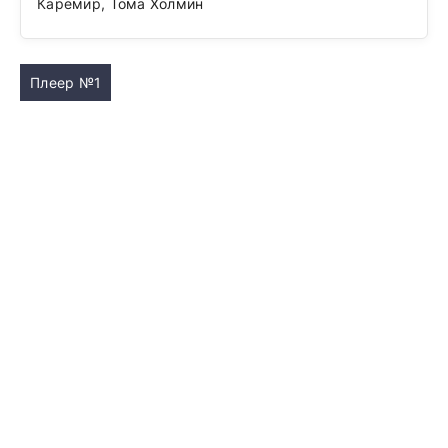
Каремир, Тома Холмин
Плеер №1