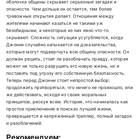
оболочка общины скрывает серьезные загадки и
опасности. Чем дольше он остается, тем более
тревожные открытия делает. Отношения между
жителями начинают казаться не такими уж
безобидными, а некоторые из них явно что-то
скрывают. Сложность ситуации усугубляется, когда
Джонни случайно натыкается на доказательства,
которые могут подвергнуть всю общину опасности. Он
должен решить, стоит ли разоблачать правду, которая
может не только разрушить его новую жизнь, но и
поставить под угрозу его собственную безопасность.
Теперь перед Джонни стоит непростой выбор:
продолжить притворяться, что ничего не произошло, или
же действовать, исходя из своих моральных
принципов, рискуя всем. История, что начиналась как
простое приключение в поисках лучшей жизни,
превращается в напряженный триллер, полный загадок
и разоблачений.
Рекомендуем: