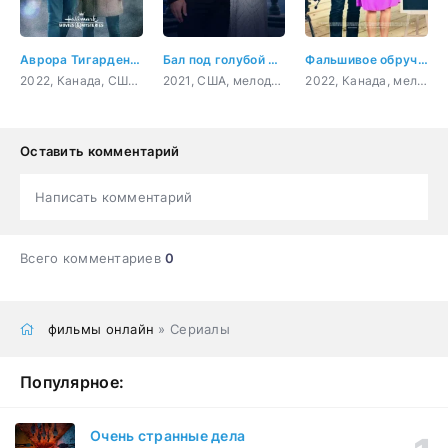
Аврора Тигарден: дом с привидением
Бал под голубой луной
Фальшивое обручение
2022, Канада, США, криминал, детектив
2021, США, мелодрама
2022, Канада, мелодрама, комедия
Оставить комментарий
Написать комментарий
Всего комментариев
0
фильмы онлайн
» Сериалы
Популярное:
Очень странные дела