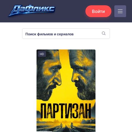
Войти
HD