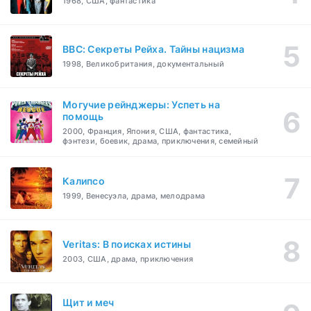
1968, США, фантастика
BBC: Секреты Рейха. Тайны нацизма
1998, Великобритания, документальный
Могучие рейнджеры: Успеть на
помощь
2000, Франция, Япония, США, фантастика,
фэнтези, боевик, драма, приключения, семейный
Калипсо
1999, Венесуэла, драма, мелодрама
Veritas: В поисках истины
2003, США, драма, приключения
Щит и меч