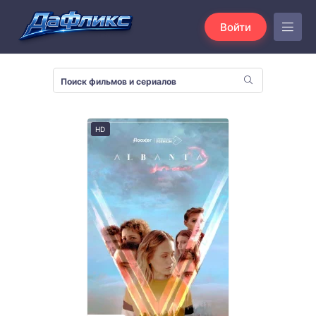
Войти
HD