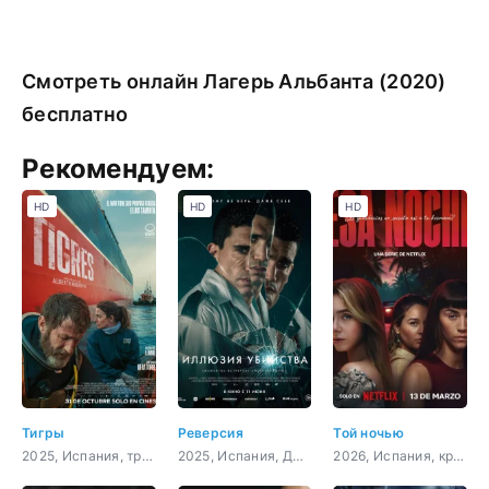
Смотреть онлайн Лагерь Альбанта (2020)
бесплатно
Рекомендуем:
HD
HD
HD
Тигры
Реверсия
Той ночью
2025, Испания, триллер, криминал
2025, Испания, Доминикана, триллер, детектив
2026, Испания, криминал, детектив