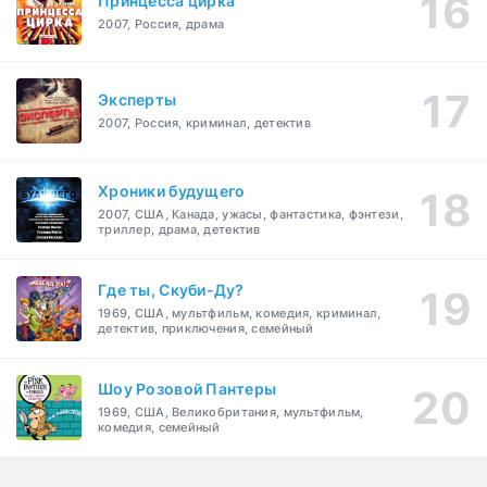
Принцесса цирка
2007, Россия, драма
Эксперты
2007, Россия, криминал, детектив
Хроники будущего
2007, США, Канада, ужасы, фантастика, фэнтези,
триллер, драма, детектив
Где ты, Скуби-Ду?
1969, США, мультфильм, комедия, криминал,
детектив, приключения, семейный
Шоу Розовой Пантеры
1969, США, Великобритания, мультфильм,
комедия, семейный