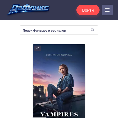
Войти
HD