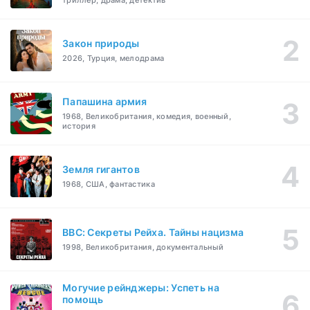
триллер, драма, детектив
Закон природы
2026, Турция, мелодрама
Папашина армия
1968, Великобритания, комедия, военный,
история
Земля гигантов
1968, США, фантастика
BBC: Секреты Рейха. Тайны нацизма
1998, Великобритания, документальный
Могучие рейнджеры: Успеть на
помощь