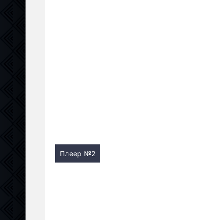
Плеер №2