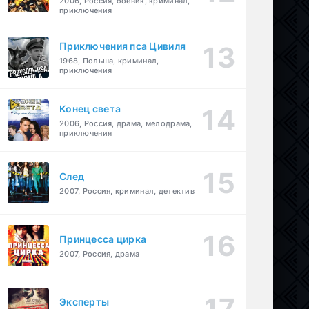
2006, Россия, боевик, криминал,
приключения
Приключения пса Цивиля
1968, Польша, криминал,
приключения
Конец света
2006, Россия, драма, мелодрама,
приключения
След
2007, Россия, криминал, детектив
Принцесса цирка
2007, Россия, драма
Эксперты