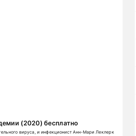
демии (2020) бесплатно
ельного вируса, и инфекционист Анн-Мари Леклерк