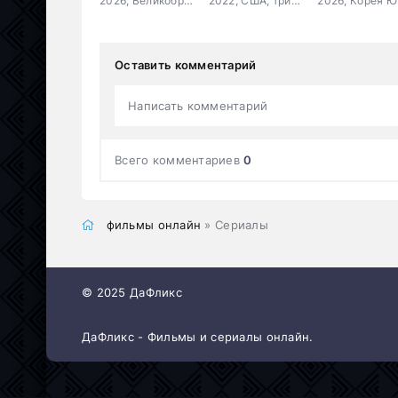
2026, Великобритания, Франция, США, триллер, драма, военный, история
2022, США, триллер, драма
202
Оставить комментарий
Написать комментарий
Всего комментариев
0
фильмы онлайн
» Сериалы
© 2025 ДаФликс
ДаФликс - Фильмы и сериалы онлайн.