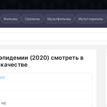
Фильмы
Сериалы
Мультфильмы
Мультсериалы
эпидемии (2020) смотреть в
качестве
020
l HD