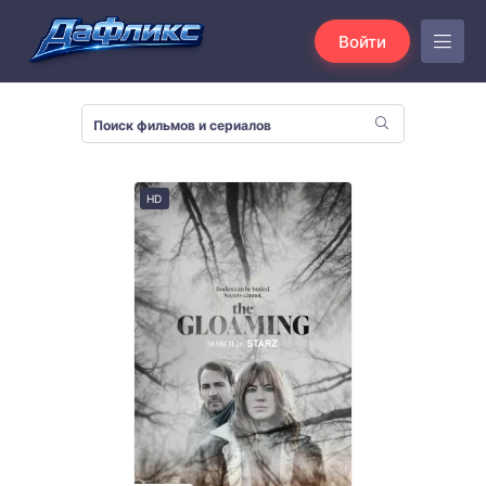
Войти
HD