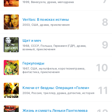
1999, Венесуэла, драма, мелодрама
Veritas: В поисках истины
2003, США, драма, приключения
Щит и меч
1968, СССР, Польша, Германия (ГДР), драма,
военный, приключения
Геркулоиды
1967, США, мультфильм, короткометражка,
фантастика, приключения
Ключи от бездны: Операция «Голем»
2004, Россия, триллер, драма, детектив, история
Жизнь и смерть Леньки Пантелеева