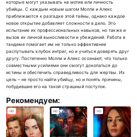
которые могут указывать на мотив или личность
убийцы. С каждым новым шагом Молли и Алекс
приближаются к разгадке этой тайны, однако каждое
новое открытие добавляет сложности в дело. Это
испытание их профессиональных навыков, но также и
вызов их личной выносливости и убеждений. Работа в
тандеме помогает им не только эффективнее
распутывать клубок интриг, но и учиться доверять друг
другу. Постепенно Молли и Алекс осознают, что только
совместными усилиями они смогут докопаться до
истины и обеспечить справедливость для жертвы. Их
цель – не просто найти убийцу, но и понять причины,
побудившие его на такой страшный поступок.
Рекомендуем:
HD
HD
HD