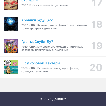
Эксперты
2007, Россия, криминал, детектив
Хроники будущего
2007, США, Канада, ужасы, фантастика, фэнтези,
триллер, драма, детектив
Где ты, Скуби-Ду?
1969, США, мультфильм, комедия, криминал,
детектив, приключения, семейный
Шоу Розовой Пантеры
1969, США, Великобритания, мультфильм,
комедия, семейный
© 2025 ДаФликс