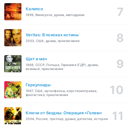
Калипсо
1999, Венесуэла, драма, мелодрама
Veritas: В поисках истины
2003, США, драма, приключения
Щит и меч
1968, СССР, Польша, Германия (ГДР), драма,
военный, приключения
Геркулоиды
1967, США, мультфильм, короткометражка,
фантастика, приключения
Ключи от бездны: Операция «Голем»
2004, Россия, триллер, драма, детектив, история