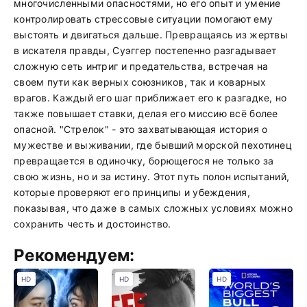
многочисленными опасностями, но его опыт и умение
контролировать стрессовые ситуации помогают ему
выстоять и двигаться дальше. Превращаясь из жертвы
в искателя правды, Суэггер постепенно разгадывает
сложную сеть интриг и предательства, встречая на
своем пути как верных союзников, так и коварных
врагов. Каждый его шаг приближает его к разгадке, но
также повышает ставки, делая его миссию всё более
опасной. "Стрелок" - это захватывающая история о
мужестве и выживании, где бывший морской пехотинец
превращается в одиночку, борющегося не только за
свою жизнь, но и за истину. Этот путь полон испытаний,
которые проверяют его принципы и убеждения,
показывая, что даже в самых сложных условиях можно
сохранить честь и достоинство.
Рекомендуем:
HD
HD
HD