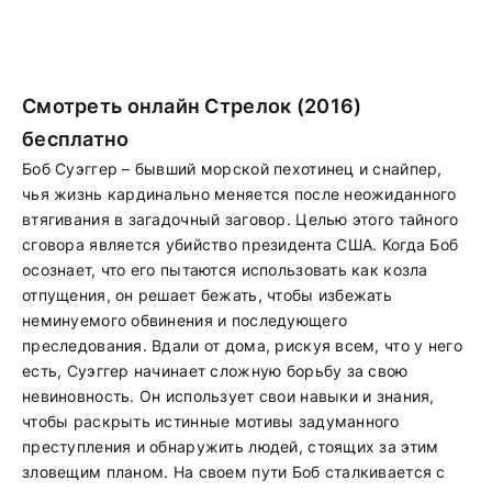
Смотреть онлайн Стрелок (2016)
бесплатно
Боб Суэггер – бывший морской пехотинец и снайпер,
чья жизнь кардинально меняется после неожиданного
втягивания в загадочный заговор. Целью этого тайного
сговора является убийство президента США. Когда Боб
осознает, что его пытаются использовать как козла
отпущения, он решает бежать, чтобы избежать
неминуемого обвинения и последующего
преследования. Вдали от дома, рискуя всем, что у него
есть, Суэггер начинает сложную борьбу за свою
невиновность. Он использует свои навыки и знания,
чтобы раскрыть истинные мотивы задуманного
преступления и обнаружить людей, стоящих за этим
зловещим планом. На своем пути Боб сталкивается с