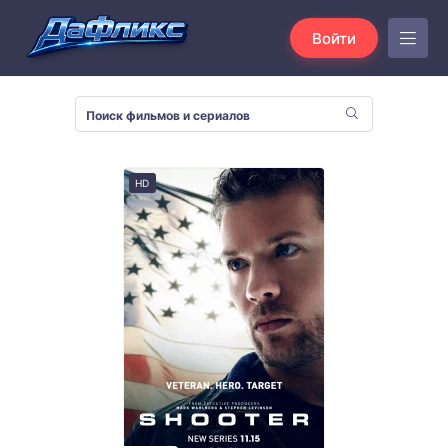
Войти
HD