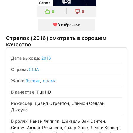
Сериал
0
0
В избранное
Стрелок (2016) смотреть в хорошем
качестве
Дата выхода:
2016
Страна:
США
Жанр:
боевик
,
драма
В качестве:
Full HD
Режиссер:
Дэвид Стрейтон, Саймон Селлан
Джоунс
В ролях:
Райан Филипп, Шантель Ван Сантен,
Синтия Аддай-Робинсон, Омар Эппс, Лекси Колкер,