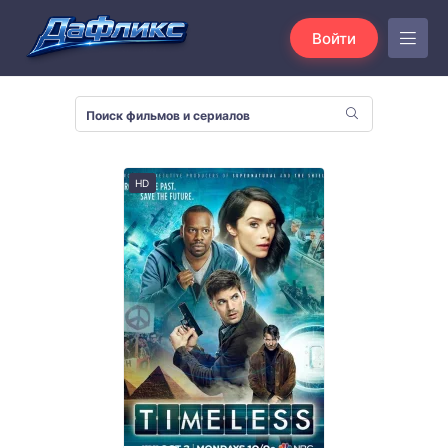
Войти
HD