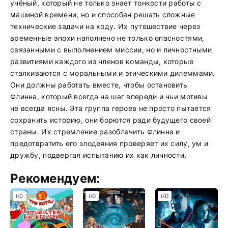
учёный, который не только знает тонкости работы с
машиной времени, но и способен решать сложные
технические задачи на ходу. Их путешествие через
временные эпохи наполнено не только опасностями,
связанными с выполнением миссии, но и личностными
развитиями каждого из членов команды, которые
сталкиваются с моральными и этическими дилеммами.
Они должны работать вместе, чтобы остановить
Флинна, который всегда на шаг впереди и чьи мотивы
не всегда ясны. Эта группа героев не просто пытается
сохранить историю, они борются ради будущего своей
страны. Их стремление разоблачить Флинна и
предотвратить его злодеяния проверяет их силу, ум и
дружбу, подвергая испытанию их как личности.
Рекомендуем:
HD
HD
HD