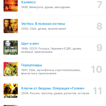
Калипсо
1999, Венесуэла, драма, мелодрама
Veritas: В поисках истины
2003, США, драма, приключения
Щит и меч
1968, СССР, Польша, Германия (ГДР), драма,
военный, приключения
Геркулоиды
1967, США, мультфильм, короткометражка,
фантастика, приключения
Ключи от бездны: Операция «Голем»
2004, Россия, триллер, драма, детектив, история