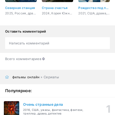
Северная станция
Страна счастья
Рождество под парусом
2025, Россия, драма
2024, Корея Южная, драма, история
2021, США, драма, мелодрама
Оставить комментарий
Написать комментарий
Всего комментариев
0
фильмы онлайн
» Сериалы
Популярное:
Очень странные дела
2016, США, ужасы, фантастика, фэнтези,
триллер, драма, детектив