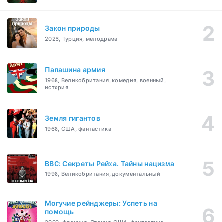
Закон природы
2026, Турция, мелодрама
Папашина армия
1968, Великобритания, комедия, военный,
история
Земля гигантов
1968, США, фантастика
BBC: Секреты Рейха. Тайны нацизма
1998, Великобритания, документальный
Могучие рейнджеры: Успеть на
помощь
2000, Франция, Япония, США, фантастика,