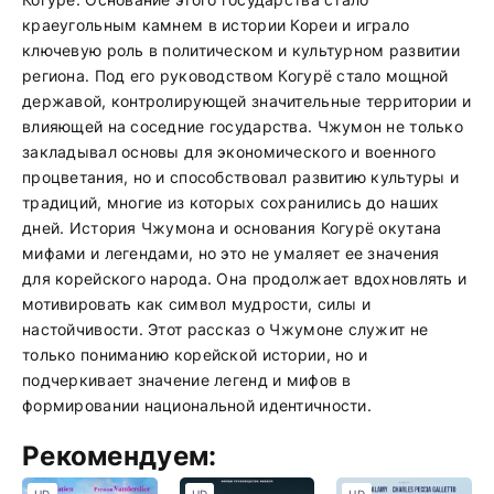
краеугольным камнем в истории Кореи и играло
ключевую роль в политическом и культурном развитии
региона. Под его руководством Когурё стало мощной
державой, контролирующей значительные территории и
влияющей на соседние государства. Чжумон не только
закладывал основы для экономического и военного
процветания, но и способствовал развитию культуры и
традиций, многие из которых сохранились до наших
дней. История Чжумона и основания Когурё окутана
мифами и легендами, но это не умаляет ее значения
для корейского народа. Она продолжает вдохновлять и
мотивировать как символ мудрости, силы и
настойчивости. Этот рассказ о Чжумоне служит не
только пониманию корейской истории, но и
подчеркивает значение легенд и мифов в
формировании национальной идентичности.
Рекомендуем: