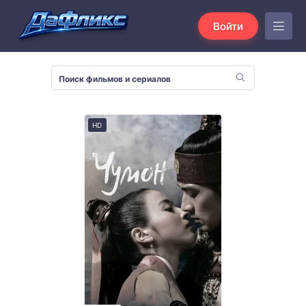
Войти
HD