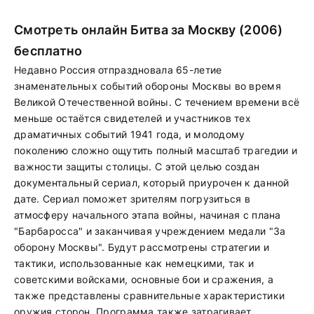
Смотреть онлайн Битва за Москву (2006)
бесплатно
Недавно Россия отпраздновала 65-летие
знаменательных событий обороны Москвы во время
Великой Отечественной войны. С течением времени всё
меньше остаётся свидетелей и участников тех
драматичных событий 1941 года, и молодому
поколению сложно ощутить полный масштаб трагедии и
важности защиты столицы. С этой целью создан
документальный сериал, который приурочен к данной
дате. Сериал поможет зрителям погрузиться в
атмосферу начального этапа войны, начиная с плана
"Барбаросса" и заканчивая учреждением медали "За
оборону Москвы". Будут рассмотрены стратегии и
тактики, использованные как немецкими, так и
советскими войсками, основные бои и сражения, а
также представлены сравнительные характеристики
оружия сторон. Программа также затрагивает