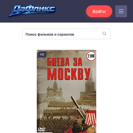
Войти
HD