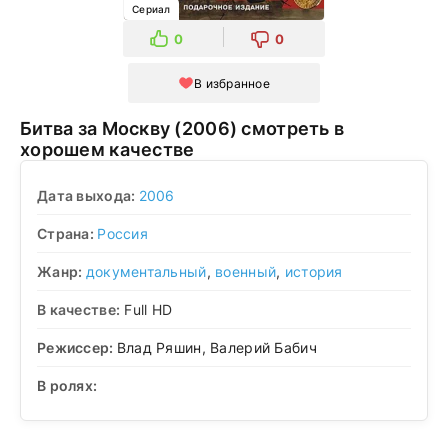
Сериал
0
0
В избранное
Битва за Москву (2006) смотреть в
хорошем качестве
Дата выхода:
2006
Страна:
Россия
Жанр:
документальный
,
военный
,
история
В качестве:
Full HD
Режиссер:
Влад Ряшин, Валерий Бабич
В ролях: