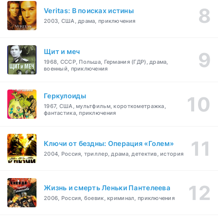
Veritas: В поисках истины
2003, США, драма, приключения
Щит и меч
1968, СССР, Польша, Германия (ГДР), драма,
военный, приключения
Геркулоиды
1967, США, мультфильм, короткометражка,
фантастика, приключения
Ключи от бездны: Операция «Голем»
2004, Россия, триллер, драма, детектив, история
Жизнь и смерть Леньки Пантелеева
2006, Россия, боевик, криминал, приключения