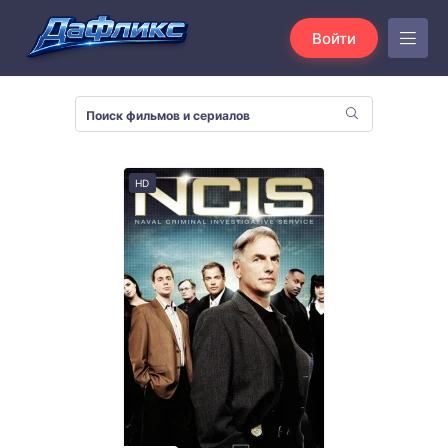
Войти
HD