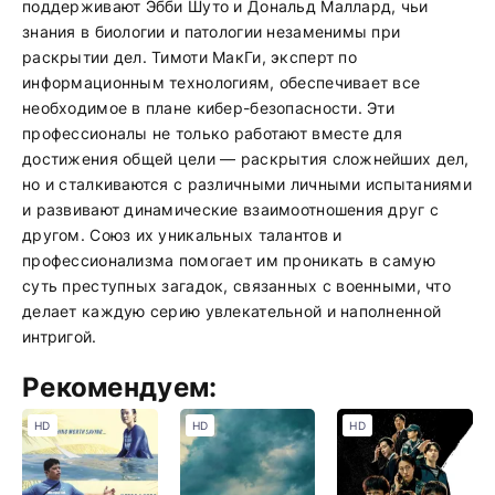
поддерживают Эбби Шуто и Дональд Маллард, чьи
знания в биологии и патологии незаменимы при
раскрытии дел. Тимоти МакГи, эксперт по
информационным технологиям, обеспечивает все
необходимое в плане кибер-безопасности. Эти
профессионалы не только работают вместе для
достижения общей цели — раскрытия сложнейших дел,
но и сталкиваются с различными личными испытаниями
и развивают динамические взаимоотношения друг с
другом. Союз их уникальных талантов и
профессионализма помогает им проникать в самую
суть преступных загадок, связанных с военными, что
делает каждую серию увлекательной и наполненной
интригой.
Рекомендуем:
HD
HD
HD