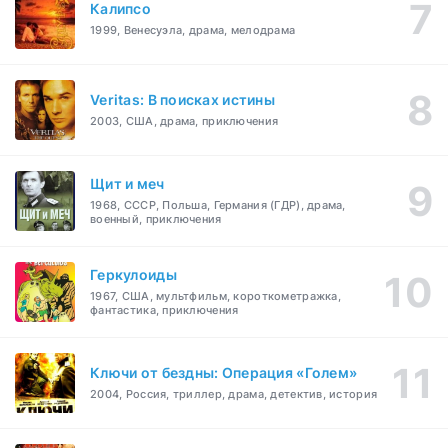
Калипсо
1999, Венесуэла, драма, мелодрама
Veritas: В поисках истины
2003, США, драма, приключения
Щит и меч
1968, СССР, Польша, Германия (ГДР), драма,
военный, приключения
Геркулоиды
1967, США, мультфильм, короткометражка,
фантастика, приключения
Ключи от бездны: Операция «Голем»
2004, Россия, триллер, драма, детектив, история