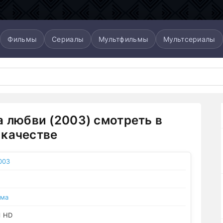
Фильмы
Сериалы
Мультфильмы
Мультсериалы
а любви (2003) смотреть в
качестве
003
ама
l HD