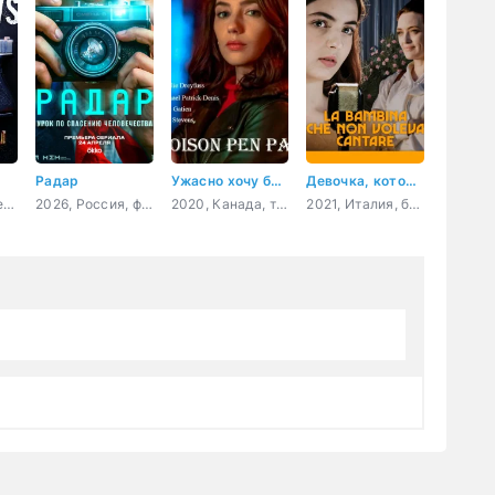
Радар
Ужасно хочу быть тобой
Девочка, которая не хотела петь
2022, США, боевик, криминал
2026, Россия, фантастика, приключения, триллер
2020, Канада, триллер
2021, Италия, биография