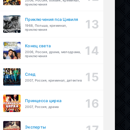
2006, Россия, боевик, криминал,
приключения
Приключения пса Цивиля
1968, Польша, криминал,
приключения
Конец света
2006, Россия, драма, мелодрама,
приключения
След
2007, Россия, криминал, детектив
Принцесса цирка
2007, Россия, драма
Эксперты