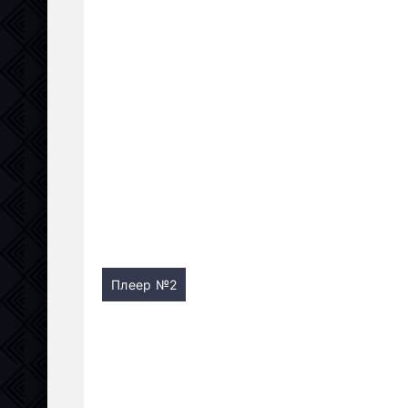
Плеер №2