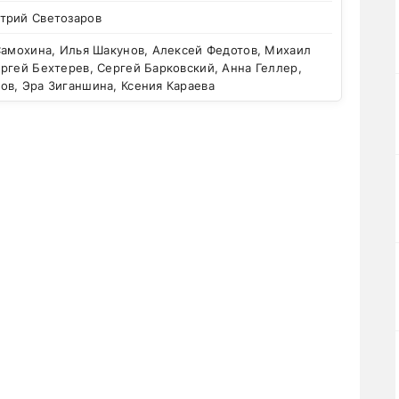
трий Светозаров
Самохина, Илья Шакунов, Алексей Федотов, Михаил
ргей Бехтерев, Сергей Барковский, Анна Геллер,
ов, Эра Зиганшина, Ксения Караева