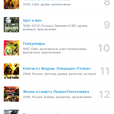
2003, США, драма, приключения
Щит и меч
1968, СССР, Польша, Германия (ГДР), драма,
военный, приключения
Геркулоиды
1967, США, мультфильм, короткометражка,
фантастика, приключения
Ключи от бездны: Операция «Голем»
2004, Россия, триллер, драма, детектив, история
Жизнь и смерть Леньки Пантелеева
2006, Россия, боевик, криминал, приключения