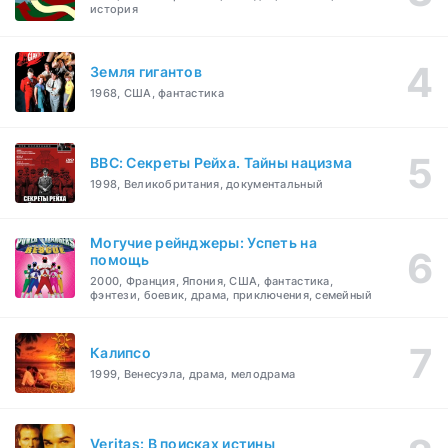
история
Земля гигантов
1968, США, фантастика
BBC: Секреты Рейха. Тайны нацизма
1998, Великобритания, документальный
Могучие рейнджеры: Успеть на
помощь
2000, Франция, Япония, США, фантастика,
фэнтези, боевик, драма, приключения, семейный
Калипсо
1999, Венесуэла, драма, мелодрама
Veritas: В поисках истины