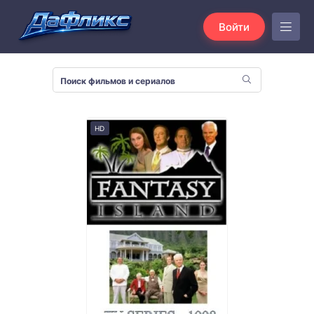
Войти
HD