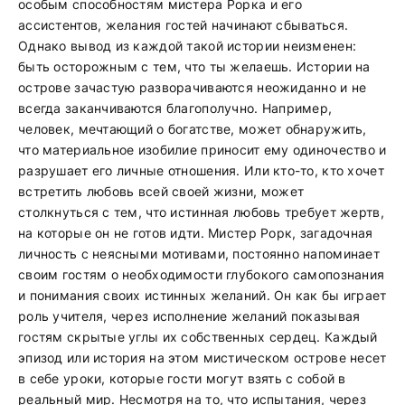
особым способностям мистера Рорка и его
ассистентов, желания гостей начинают сбываться.
Однако вывод из каждой такой истории неизменен:
быть осторожным с тем, что ты желаешь. Истории на
острове зачастую разворачиваются неожиданно и не
всегда заканчиваются благополучно. Например,
человек, мечтающий о богатстве, может обнаружить,
что материальное изобилие приносит ему одиночество и
разрушает его личные отношения. Или кто-то, кто хочет
встретить любовь всей своей жизни, может
столкнуться с тем, что истинная любовь требует жертв,
на которые он не готов идти. Мистер Рорк, загадочная
личность с неясными мотивами, постоянно напоминает
своим гостям о необходимости глубокого самопознания
и понимания своих истинных желаний. Он как бы играет
роль учителя, через исполнение желаний показывая
гостям скрытые углы их собственных сердец. Каждый
эпизод или история на этом мистическом острове несет
в себе уроки, которые гости могут взять с собой в
реальный мир. Несмотря на то, что испытания, через