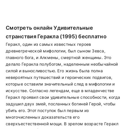
Смотреть онлайн Удивительные
странствия Геракла (1995) бесплатно
Геракл, один из самых известных героев
древнегреческой мифологии, был сыном Зевса,
главного бога, и Алкмены, смертной женщины. Это
делало Геракла полубогом, наделенным необычайной
силой и выносливостью. Его жизнь была полна
невероятных путешествий и героических подвигов,
которые оставили значительный след в мифологии и
искусстве. Согласно легендам, еще в младенчестве
Геракл проявил свои удивительные способности, когда
задушил двух змей, посланных богиней Герой, чтобы
убить его. Этот поступок был первым из
многочисленных доказательств его
сверхъестественной мощи. В зрелом возрасте Геракл