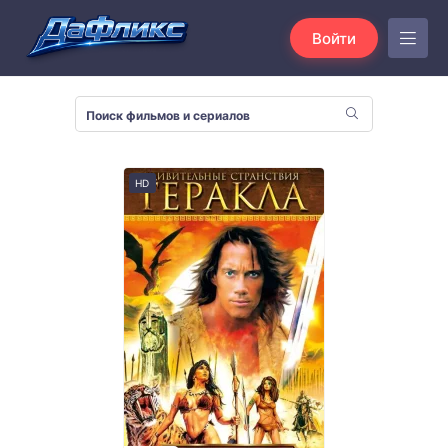
Войти
HD