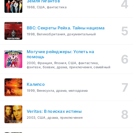
Земля гигантов
1968, США, фантастика
BBC: Секреты Рейха. Тайны нацизма
1998, Великобритания, документальный
Могучие рейнджеры: Успеть на
помощь
2000, Франция, Япония, США, фантастика,
фэнтези, боевик, драма, приключения, семейный
Калипсо
1999, Венесуэла, драма, мелодрама
Veritas: В поисках истины
2003, США, драма, приключения