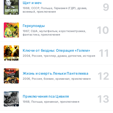
Щит и меч
1968, СССР, Польша, Германия (ГДР), драма,
военный, приключения
Геркулоиды
1967, США, мультфильм, короткометражка,
фантастика, приключения
Ключи от бездны: Операция «Голем»
2004, Россия, триллер, драма, детектив, история
Жизнь и смерть Леньки Пантелеева
2006, Россия, боевик, криминал, приключения
Приключения пса Цивиля
1968, Польша, криминал, приключения