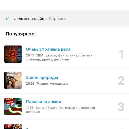
фильмы онлайн
» Сериалы
Популярное:
Очень странные дела
2016, США, ужасы, фантастика, фэнтези,
триллер, драма, детектив
Закон природы
2026, Турция, мелодрама
Папашина армия
1968, Великобритания, комедия, военный,
история