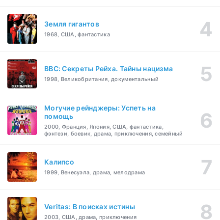
Земля гигантов
1968, США, фантастика
BBC: Секреты Рейха. Тайны нацизма
1998, Великобритания, документальный
Могучие рейнджеры: Успеть на
помощь
2000, Франция, Япония, США, фантастика,
фэнтези, боевик, драма, приключения, семейный
Калипсо
1999, Венесуэла, драма, мелодрама
Veritas: В поисках истины
2003, США, драма, приключения