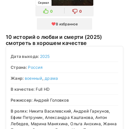
Сериал
0
0
В избранное
10 историй о любви и смерти (2025)
смотреть в хорошем качестве
Дата выхода:
2025
Страна:
Россия
Жанр:
военный
,
драма
В качестве:
Full HD
Режиссер:
Андрей Головков
В ролях:
Никита Василевский, Андрей Гаркунов,
Ефим Петрунин, Александра Каштанова, Антон
Лебедев, Марина Маняхина, Ольга Анохина, Жанна