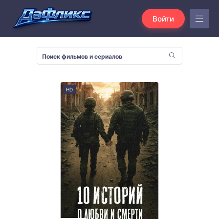
Войти
HD