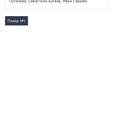
Пугачева, Севастьян Бугаев, Иван Паршин
Плеер №1