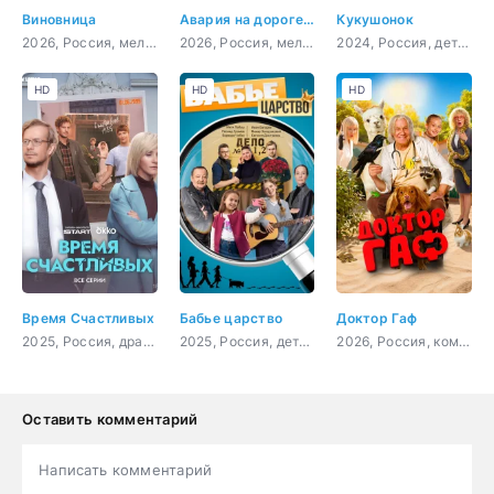
Виновница
Авария на дороге счастья
Кукушонок
2026, Россия, мелодрама
2026, Россия, мелодрама
2024, Россия, детектив, комедия
HD
HD
HD
Время Счастливых
Бабье царство
Доктор Гаф
2025, Россия, драма, комедия
2025, Россия, детектив, мелодрама, комедия
2026, Россия, комедия, фэнтези, семейный
Оставить комментарий
Написать комментарий