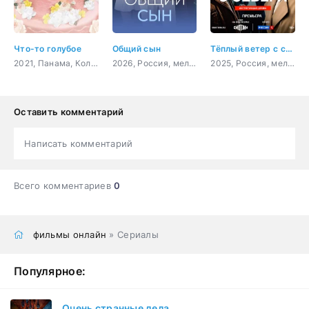
Что-то голубое
Общий сын
Тёплый ветер с севера
2021, Панама, Колумбия, комедия
2026, Россия, мелодрама
2025, Россия, мелодрама
Оставить комментарий
Написать комментарий
Всего комментариев
0
фильмы онлайн
» Сериалы
Популярное:
Очень странные дела