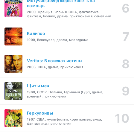
Могучие рейнджеры: Успеть на
помощь
2000, Франция, Япония, США, фантастика,
фэнтези, боевик, драма, приключения, семейный
Калипсо
1999, Венесуэла, драма, мелодрама
Veritas: В поисках истины
2003, США, драма, приключения
Щит и меч
1968, СССР, Польша, Германия (ГДР), драма,
военный, приключения
Геркулоиды
1967, США, мультфильм, короткометражка,
фантастика, приключения