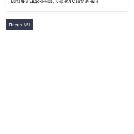
Виталий Евдокимов, Кирилл Светличный
Плеер №1