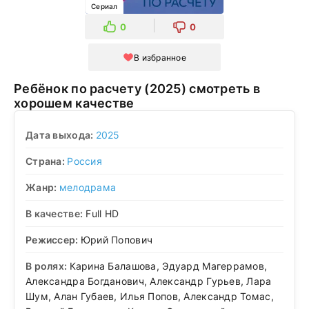
Сериал
0
0
В избранное
Ребёнок по расчету (2025) смотреть в
хорошем качестве
Дата выхода:
2025
Страна:
Россия
Жанр:
мелодрама
В качестве:
Full HD
Режиссер:
Юрий Попович
В ролях:
Карина Балашова, Эдуард Магеррамов,
Александра Богданович, Александр Гурьев, Лара
Шум, Алан Губаев, Илья Попов, Александр Томас,