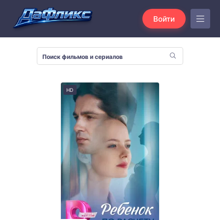
Войти
HD