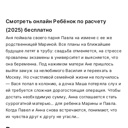
Смотреть онлайн Ребёнок по расчету
(2025) бесплатно
Аня поймала своего парня Павла на измене с ее же
родственницей Мариной. Все планы на ближайшее
будущее летят в трубу: свадьба отменяется, на стрессе
провалены экзамены в университет и выясняется, что
она беременна. Под нажимом матери Ане пришлось
выйти замуж за нелюбимого Василия и переехать в
Москву. Но счастливой семейной жизни не получилось
— Вася попал в колонию, а дочка Маша потеряла слух и
ей требуется сложная дорогостоящая операция. Чтобы
достать необходимую сумму, Анна соглашается стать
суррогатной матерью… для ребенка Марины и Павла.
Когда Павел и Анна снова встречаются, понимают, что
их чувства друг к другу не угасли…