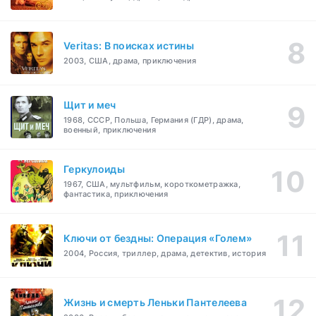
Veritas: В поисках истины
2003, США, драма, приключения
Щит и меч
1968, СССР, Польша, Германия (ГДР), драма,
военный, приключения
Геркулоиды
1967, США, мультфильм, короткометражка,
фантастика, приключения
Ключи от бездны: Операция «Голем»
2004, Россия, триллер, драма, детектив, история
Жизнь и смерть Леньки Пантелеева