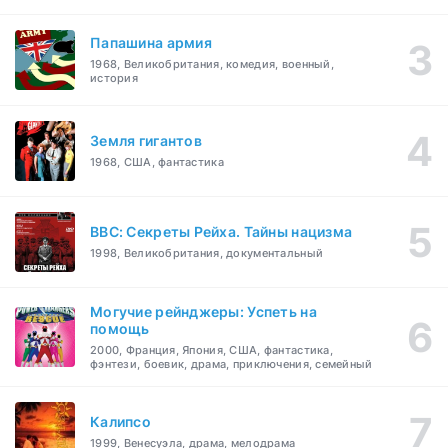
Папашина армия
1968, Великобритания, комедия, военный,
история
Земля гигантов
1968, США, фантастика
BBC: Секреты Рейха. Тайны нацизма
1998, Великобритания, документальный
Могучие рейнджеры: Успеть на
помощь
2000, Франция, Япония, США, фантастика,
фэнтези, боевик, драма, приключения, семейный
Калипсо
1999, Венесуэла, драма, мелодрама