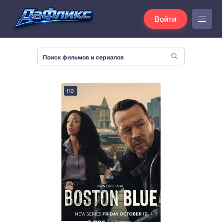
Войти
HD