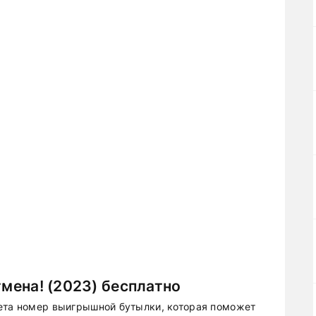
тмена! (2023) бесплатно
кета номер выигрышной бутылки, которая поможет