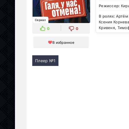
Режиссер:
Кир
В ролях:
Артём
Сериал
Ксения Корнева
Кривеня, Тимо
0
0
В избранное
Плеер №1