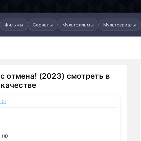
Фильмы
Сериалы
Мультфильмы
Мультсериалы
ас отмена! (2023) смотреть в
качестве
023
l HD