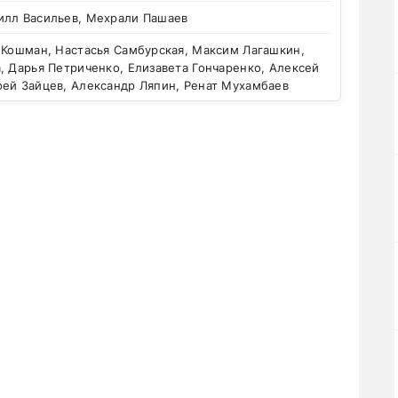
илл Васильев, Мехрали Пашаев
 Кошман, Настасья Самбурская, Максим Лагашкин,
, Дарья Петриченко, Елизавета Гончаренко, Алексей
фей Зайцев, Александр Ляпин, Ренат Мухамбаев