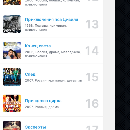
2006, Россия, боевик, криминал,
приключения
Приключения пса Цивиля
1968, Польша, криминал,
приключения
Конец света
2006, Россия, драма, мелодрама,
приключения
След
2007, Россия, криминал, детектив
Принцесса цирка
2007, Россия, драма
Эксперты