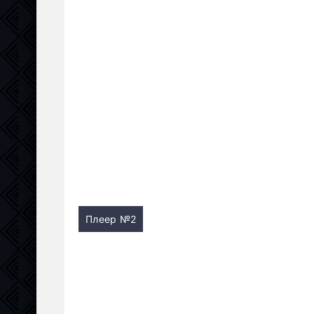
Плеер №2