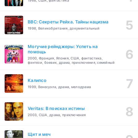
1968, США, фантастика
BBC: Секреты Рейха. Тайны нацизма
1998, Великобритания, документальный
Могучие рейнджеры: Успеть на
помощь
2000, Франция, Япония, США, фантастика,
фэнтези, боевик, драма, приключения, семейный
Калипсо
1999, Венесуэла, драма, мелодрама
Veritas: В поисках истины
2003, США, драма, приключения
Щит и меч