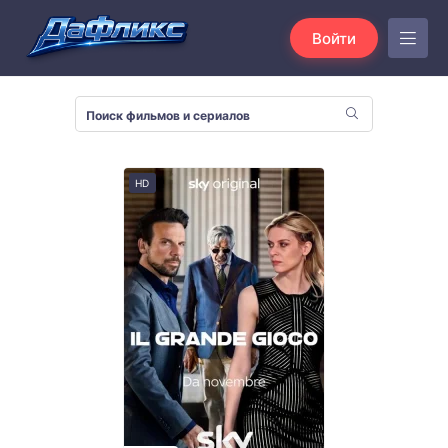
Войти
HD