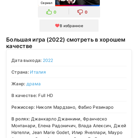
Сериал
0
0
В избранное
Большая игра (2022) смотреть в хорошем
качестве
Дата выхода:
2022
Страна:
Италия
Жанр:
драма
В качестве:
Full HD
Режиссер:
Николя Мардзано, Фабио Резинаро
В ролях:
Джанкарло Джаннини, Франческо
Монтанари, Елена Радоничич, Влада Алексич, Джей
Нателли, Jean Marie Godet, Илир Ячеллари, Мауро