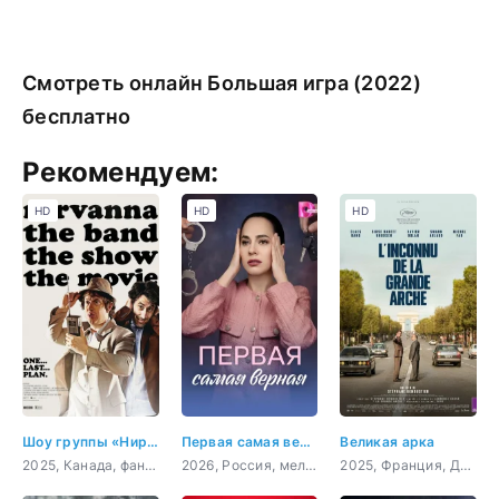
Смотреть онлайн Большая игра (2022)
бесплатно
Рекомендуем:
HD
HD
HD
Шоу группы «Нирванна». Фильм
Первая самая верная
Великая арка
2025, Канада, фантастика, комедия, приключения
2026, Россия, мелодрама
2025, Франция, Дания, драма, биография, история