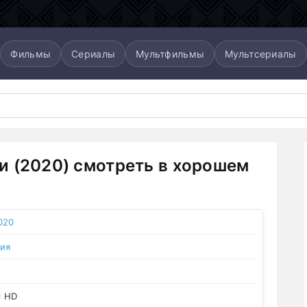
Фильмы
Сериалы
Мультфильмы
Мультсериалы
 (2020) смотреть в хорошем
020
ия
l HD