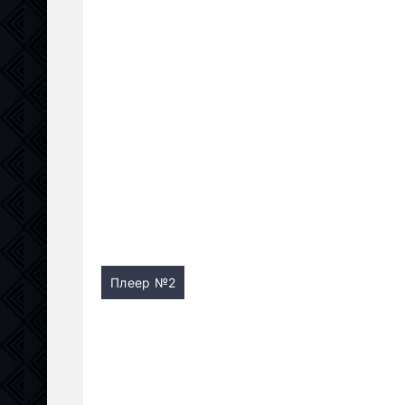
Плеер №2