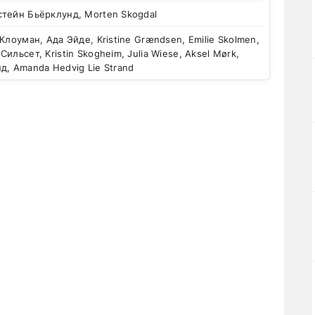
стейн Бьёрклунд, Morten Skogdal
Клоуман, Ада Эйде, Kristine Grændsen, Emilie Skolmen,
ильсет, Kristin Skogheim, Julia Wiese, Aksel Mørk,
д, Amanda Hedvig Lie Strand