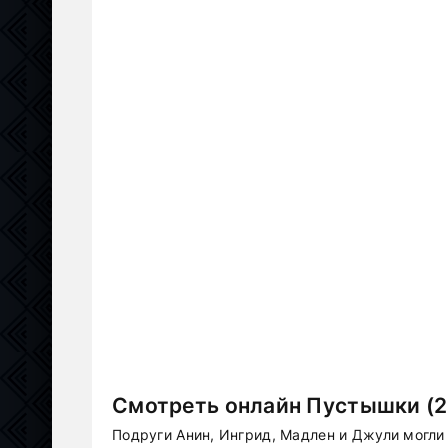
Смотреть онлайн Пустышки (2
Подруги Анин, Ингрид, Мадлен и Джули могли