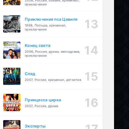
2006, Россия, боевик, криминал,
приключения
Приключения пса Цивиля
1968, Польша, криминал,
приключения
Конец света
2006, Россия, драма, мелодрама,
приключения
След
2007, Россия, криминал, детектив
Принцесса цирка
2007, Россия, драма
Эксперты