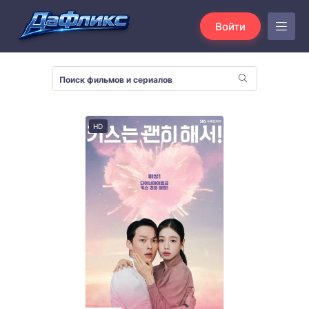
Войти
HD