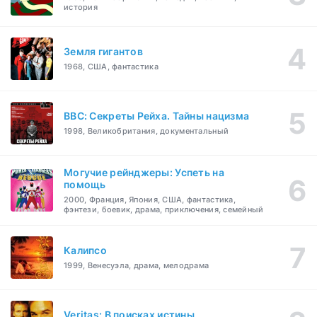
история
Земля гигантов
1968, США, фантастика
BBC: Секреты Рейха. Тайны нацизма
1998, Великобритания, документальный
Могучие рейнджеры: Успеть на
помощь
2000, Франция, Япония, США, фантастика,
фэнтези, боевик, драма, приключения, семейный
Калипсо
1999, Венесуэла, драма, мелодрама
Veritas: В поисках истины