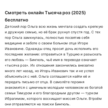
Смотреть онлайн Тысяча роз (2025)
бесплатно
Детский лор Ольга всю жизнь мечтала создать крепкую
и дружную семью, но её брак рухнул спустя год. С тех
пор Ольга замкнулась, полностью посвятив себя
медицине и заботе о своем больном отце Игоре
Ивановиче. Однажды отец просит дочь исполнить его
последнее желание: отправиться в Турцию и разыскать
его любовь — Бингюль, чьё имя в переводе означает
«тысяча роз». Их отношения закончились внезапно
много лет назад, но Игорь Иванович так и не успел
объясниться с ней. Ольга соглашается найти её и
передать письмо от отца. В самолёте героиня
знакомится с циничным молодым человеком из богатой
семьи Тимуром и его благородным другом — турком
Ибрагимом, которого восхищает миссия Ольги. Втроём
они отправляются на поиски Бингюль.