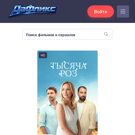
Войти
HD