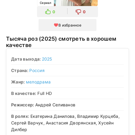
Сериал
0
0
В избранное
Тысяча роз (2025) смотреть в хорошем
качестве
Дата выхода:
2025
Страна:
Россия
Жанр:
мелодрама
В качестве:
Full HD
Режиссер:
Андрей Селиванов
В ролях:
Екатерина Данилова, Владимир Курцеба,
Сергей Варчук, Анастасия Дворянская, Хусейн
Дилбер