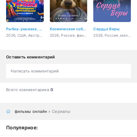
Рыбка-унывака. Подводное приключение
Космическая собака Лида
Сердце Веры
2026, США, Австралия, мультфильм, фэнтези, комедия, приключения, семейный
2026, Россия, фантастика
2026, Россия, мелодрама
Оставить комментарий
Написать комментарий
Всего комментариев
0
фильмы онлайн
» Сериалы
Популярное: