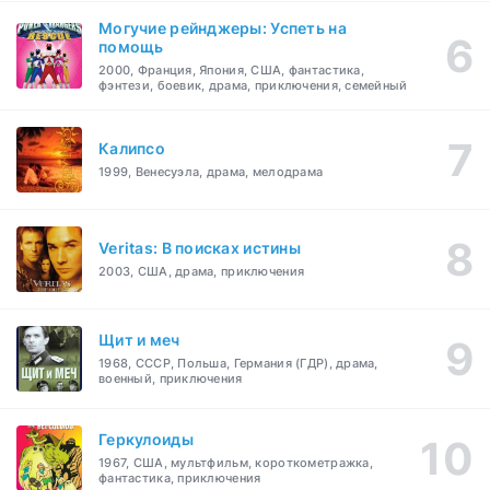
Могучие рейнджеры: Успеть на
помощь
2000, Франция, Япония, США, фантастика,
фэнтези, боевик, драма, приключения, семейный
Калипсо
1999, Венесуэла, драма, мелодрама
Veritas: В поисках истины
2003, США, драма, приключения
Щит и меч
1968, СССР, Польша, Германия (ГДР), драма,
военный, приключения
Геркулоиды
1967, США, мультфильм, короткометражка,
фантастика, приключения