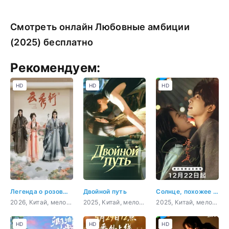
Смотреть онлайн Любовные амбиции
(2025) бесплатно
Рекомендуем:
HD
HD
HD
Легенда о розовых облаках
Двойной путь
Солнце, похожее на меня
2026, Китай, мелодрама, фэнтези
2025, Китай, мелодрама, боевик
2025, Китай, мелодрама
HD
HD
HD