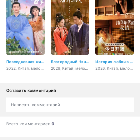
Повседневная жизнь в Синьчуане
Благородный Чэнь и прекрасная Цзинь
История любви в 1970-х
2022, Китай, мелодрама, комедия
2026, Китай, мелодрама, история
2026, Китай, мелодрама, драма
Оставить комментарий
Написать комментарий
Всего комментариев
0