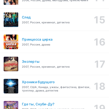
2006, Россия, драма, мелодрама, приключения
След
2007, Россия, криминал, детектив
Принцесса цирка
2007, Россия, драма
Эксперты
2007, Россия, криминал, детектив
Хроники будущего
2007, США, Канада, ужасы, фантастика, фэнтези,
триллер, драма, детектив
Где ты, Скуби-Ду?