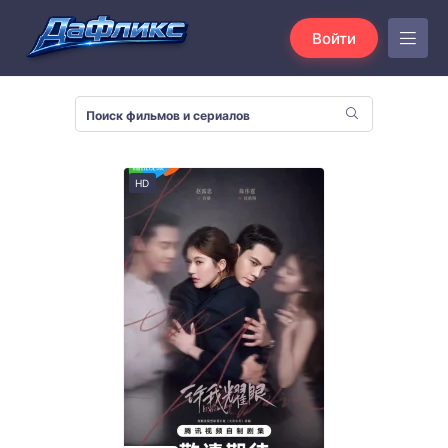
Войти
HD