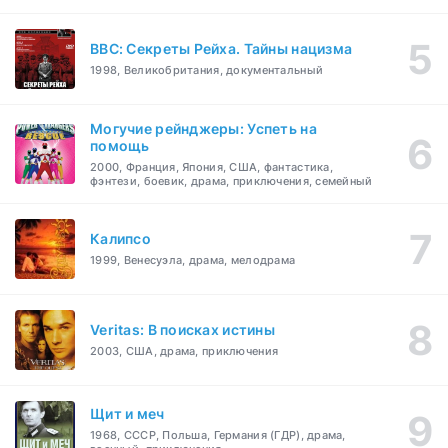
BBC: Секреты Рейха. Тайны нацизма
1998, Великобритания, документальный
Могучие рейнджеры: Успеть на
помощь
2000, Франция, Япония, США, фантастика,
фэнтези, боевик, драма, приключения, семейный
Калипсо
1999, Венесуэла, драма, мелодрама
Veritas: В поисках истины
2003, США, драма, приключения
Щит и меч
1968, СССР, Польша, Германия (ГДР), драма,