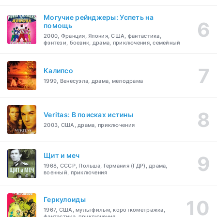
Могучие рейнджеры: Успеть на
помощь
2000, Франция, Япония, США, фантастика,
фэнтези, боевик, драма, приключения, семейный
Калипсо
1999, Венесуэла, драма, мелодрама
Veritas: В поисках истины
2003, США, драма, приключения
Щит и меч
1968, СССР, Польша, Германия (ГДР), драма,
военный, приключения
Геркулоиды
1967, США, мультфильм, короткометражка,
фантастика, приключения