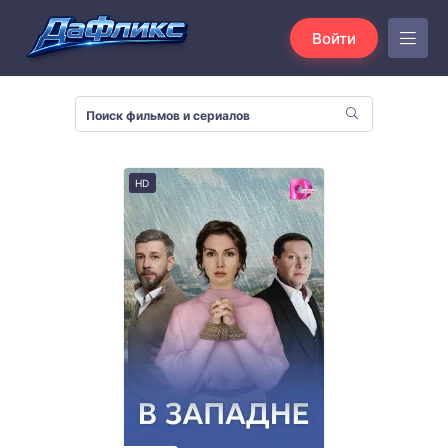
Войти
HD