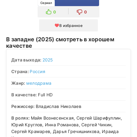
Сериал
0
0
В избранное
В западне (2025) смотреть в хорошем
качестве
Дата выхода:
2025
Страна:
Россия
Жанр:
мелодрама
В качестве:
Full HD
Режиссер:
Владислав Николаев
В ролях:
Майя Вознесенская, Сергей Шарифуллин,
Юрий Круглов, Инна Романова, Сергей Чикин,
Сергей Крамарев, Дарья Гречишникова, Ираида