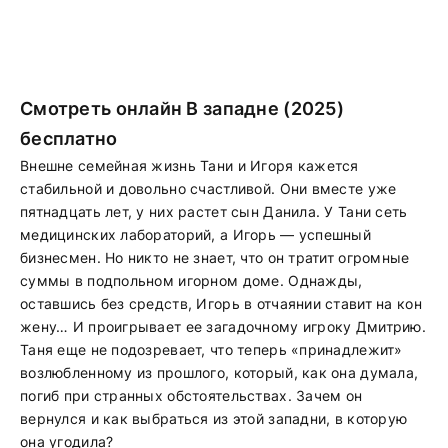
Смотреть онлайн В западне (2025)
бесплатно
Внешне семейная жизнь Тани и Игоря кажется
стабильной и довольно счастливой. Они вместе уже
пятнадцать лет, у них растет сын Данила. У Тани сеть
медицинских лабораторий, а Игорь — успешный
бизнесмен. Но никто не знает, что он тратит огромные
суммы в подпольном игорном доме. Однажды,
оставшись без средств, Игорь в отчаянии ставит на кон
жену… И проигрывает ее загадочному игроку Дмитрию.
Таня еще не подозревает, что теперь «принадлежит»
возлюбленному из прошлого, который, как она думала,
погиб при странных обстоятельствах. Зачем он
вернулся и как выбраться из этой западни, в которую
она угодила?