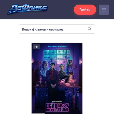
Войти
HD