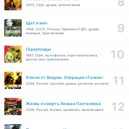
2003, США, драма, приключения
Щит и меч
1968, СССР, Польша, Германия (ГДР), драма,
военный, приключения
Геркулоиды
1967, США, мультфильм, короткометражка,
фантастика, приключения
Ключи от бездны: Операция «Голем»
2004, Россия, триллер, драма, детектив, история
Жизнь и смерть Леньки Пантелеева
2006, Россия, боевик, криминал, приключения