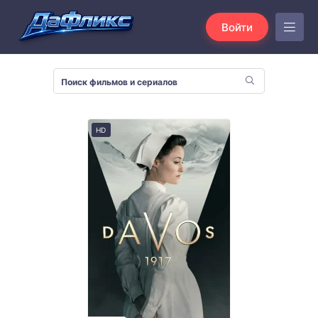
Войти
HD