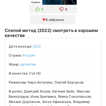
Сериал
0
0
В избранное
Слепой метод (2022) смотреть в хорошем
качестве
Дата выхода:
2022
Страна:
Россия
Жанр:
детектив
В качестве:
Full HD
Режиссер:
Кира Ангелина, Сергей Борчуков
В ролях:
Дмитрий Исаев, Евгения Вайс, Максим
Виноградов, Инна Бритвина, Янина Соколовская,
Михаил Дорожкин, Антон Афанасьев, Владимир