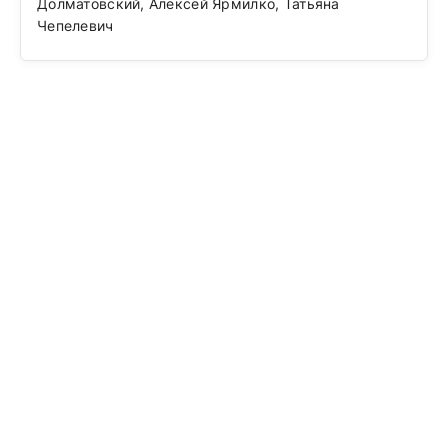
Долматовский, Алексей Ярмилко, Татьяна
Чепелевич