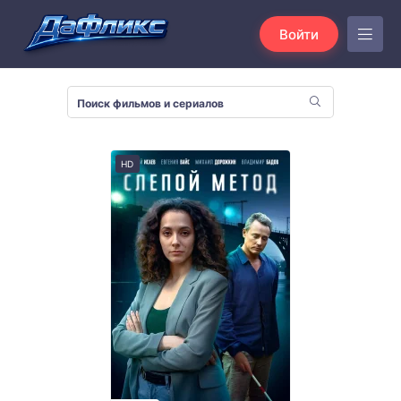
Войти
HD