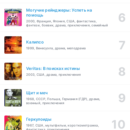
Могучие рейнджеры: Успеть на
помощь
2000, Франция, Япония, США, фантастика,
фэнтези, боевик, драма, приключения, семейный
Калипсо
1999, Венесуэла, драма, мелодрама
Veritas: В поисках истины
2003, США, драма, приключения
Щит и меч
1968, СССР, Польша, Германия (ГДР), драма,
военный, приключения
Геркулоиды
1967, США, мультфильм, короткометражка,
фантастика, приключения