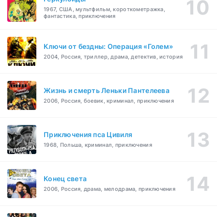
1967, США, мультфильм, короткометражка,
фантастика, приключения
Ключи от бездны: Операция «Голем»
2004, Россия, триллер, драма, детектив, история
Жизнь и смерть Леньки Пантелеева
2006, Россия, боевик, криминал, приключения
Приключения пса Цивиля
1968, Польша, криминал, приключения
Конец света
2006, Россия, драма, мелодрама, приключения