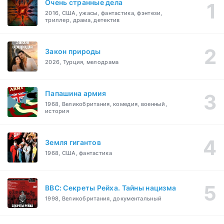
Очень странные дела
2016, США, ужасы, фантастика, фэнтези,
триллер, драма, детектив
Закон природы
2026, Турция, мелодрама
Папашина армия
1968, Великобритания, комедия, военный,
история
Земля гигантов
1968, США, фантастика
BBC: Секреты Рейха. Тайны нацизма
1998, Великобритания, документальный