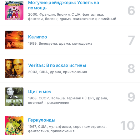
Могучие рейнджеры: Успеть на
помощь
2000, Франция, Япония, США, фантастика,
фэнтези, боевик, драма, приключения, семейный
Калипсо
1999, Венесуэла, драма, мелодрама
Veritas: В поисках истины
2003, США, драма, приключения
Щит и меч
1968, СССР, Польша, Германия (ГДР), драма,
военный, приключения
Геркулоиды
1967, США, мультфильм, короткометражка,
фантастика, приключения