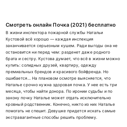
Смотреть онлайн Почка (2021) бесплатно
В жизни инспектора пожарной службы Натальи
Кустовой всё хорошо — каждая инспекция
заканчивается серьезным кушем. Ради выгоды она не
остановится ни перед чем: разденет даже родного
брата и сестру. Кустова думает, что всё в жизни можно
купить: солидных друзей, квартиру, одежду
премиальных брендов и красивого бойфренда. Но
ошибается… На плановом осмотре выясняется, что
Наталье срочно нужна здоровая почка. У нее есть три
месяца, чтобы найти донора. По иронии судьбы и по
закону почку Наталье может отдать исключительно
кровный родственник. Конечно, никто из них Наталье
помогать не спешит. Девушке придется искать самые
экстравагантные способы решить проблему.