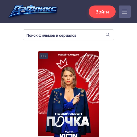
Войти
HD