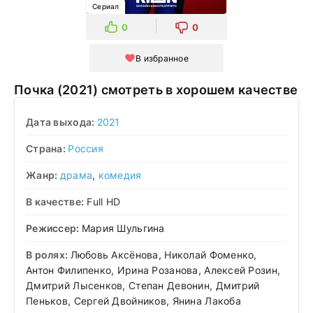
Сериал
0
0
В избранное
Почка (2021) смотреть в хорошем качестве
Дата выхода:
2021
Страна:
Россия
Жанр:
драма
,
комедия
В качестве:
Full HD
Режиссер:
Мария Шульгина
В ролях:
Любовь Аксёнова, Николай Фоменко,
Антон Филипенко, Ирина Розанова, Алексей Розин,
Дмитрий Лысенков, Степан Девонин, Дмитрий
Пеньков, Сергей Двойников, Янина Лакоба