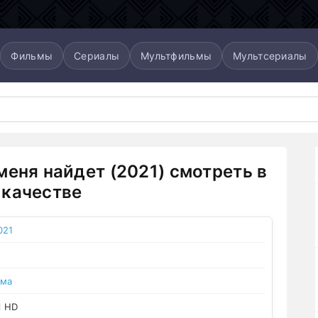
Фильмы
Сериалы
Мультфильмы
Мультсериалы
меня найдет (2021) смотреть в
качестве
021
ама
l HD