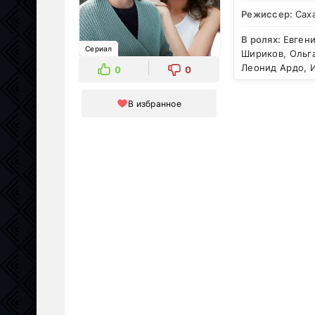
Режиссер:
Сах
В ролях:
Евгени
Сериал
Шириков, Ольг
Леонид Ардо, 
0
0
В избранное