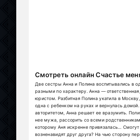
Смотреть онлайн Счастье меня
Две сестры Анна и Полина воспитывались в о
разными по характеру. Анна — ответственная,
юристом. Разбитная Полина укатила в Москву,
одна с ребенком на руках и вернулась домой.
авторитетом, Анна решает ее вразумить. Поли
нее мужа, рассорить со всеми родственникам
которому Аня искренне привязалась… Смогут 
возненавидят друг друга? На чью сторону пе