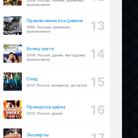
2006, Россия, боевик, криминал,
приключения
Приключения пса Цивиля
1968, Польша, криминал,
приключения
Конец света
2006, Россия, драма, мелодрама,
приключения
След
2007, Россия, криминал, детектив
Принцесса цирка
2007, Россия, драма
Эксперты