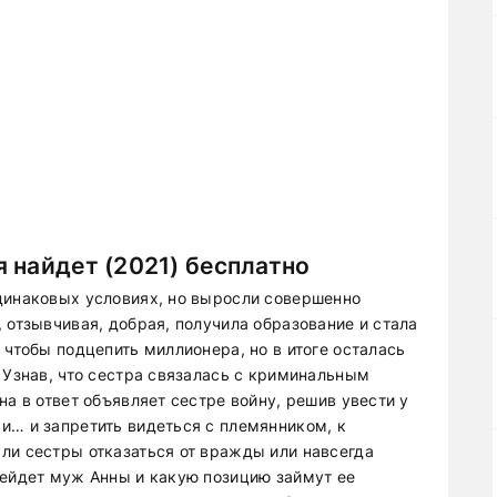
 найдет (2021) бесплатно
динаковых условиях, но выросли совершенно
 отзывчивая, добрая, получила образование и стала
 чтобы подцепить миллионера, но в итоге осталась
 Узнав, что сестра связалась с криминальным
на в ответ объявляет сестре войну, решив увести у
и… и запретить видеться с племянником, к
ли сестры отказаться от вражды или навсегда
рейдет муж Анны и какую позицию займут ее