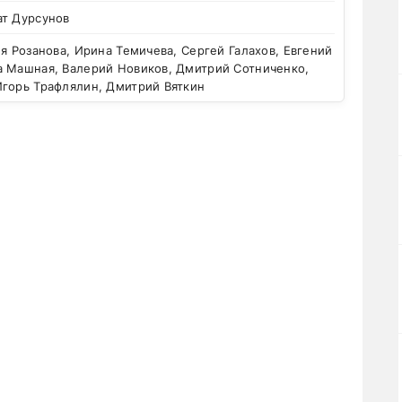
ат Дурсунов
я Розанова, Ирина Темичева, Сергей Галахов, Евгений
а Машная, Валерий Новиков, Дмитрий Сотниченко,
Игорь Трафлялин, Дмитрий Вяткин