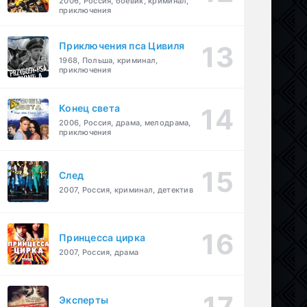
2006, Россия, боевик, криминал,
приключения
Приключения пса Цивиля
1968, Польша, криминал,
приключения
Конец света
2006, Россия, драма, мелодрама,
приключения
След
2007, Россия, криминал, детектив
Принцесса цирка
2007, Россия, драма
Эксперты