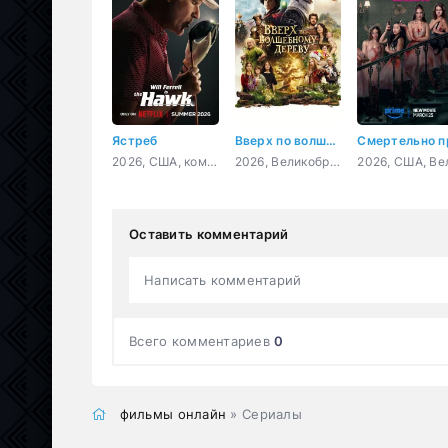
Ястреб
Вверх по волшебному дереву
2026, США, комедия, спорт
2026, Великобритания, США, Франция, приключения, семейный, фэнтези
Оставить комментарий
Написать комментарий
Всего комментариев
0
фильмы онлайн
» Сериалы