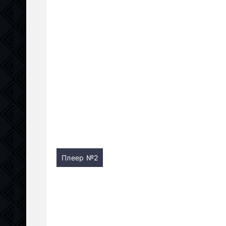
Плеер №2