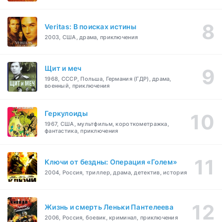
Veritas: В поисках истины
2003, США, драма, приключения
Щит и меч
1968, СССР, Польша, Германия (ГДР), драма,
военный, приключения
Геркулоиды
1967, США, мультфильм, короткометражка,
фантастика, приключения
Ключи от бездны: Операция «Голем»
2004, Россия, триллер, драма, детектив, история
Жизнь и смерть Леньки Пантелеева
2006, Россия, боевик, криминал, приключения