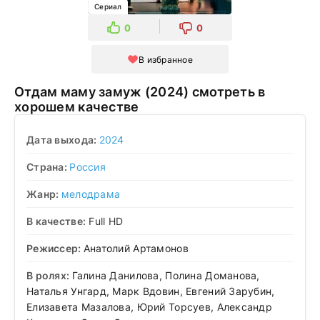
Сериал
0
0
В избранное
Отдам маму замуж (2024) смотреть в
хорошем качестве
Дата выхода:
2024
Страна:
Россия
Жанр:
мелодрама
В качестве:
Full HD
Режиссер:
Анатолий Артамонов
В ролях:
Галина Данилова, Полина Доманова,
Наталья Унгард, Марк Вдовин, Евгений Зарубин,
Елизавета Мазалова, Юрий Торсуев, Александр