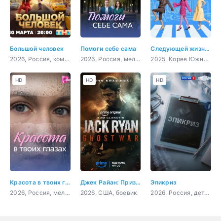
Большой человек
Помоги себе сама
Следующей жизни не будет
2026, Россия, комедия
2026, Россия, мелодрама
2025, Корея Южная, драма, комедия
HD
HD
HD
Красота в твоих глазах
Джек Райан: Призрачная война
Эпикриз
2026, Россия, мелодрама
2026, США, боевик
2026, Россия, детектив, драма