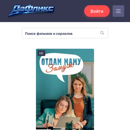
Войти
HD