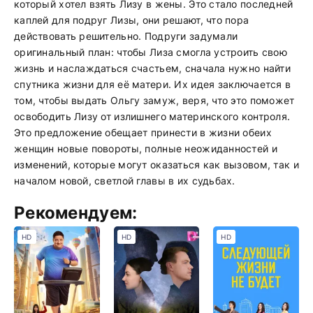
который хотел взять Лизу в жены. Это стало последней
каплей для подруг Лизы, они решают, что пора
действовать решительно. Подруги задумали
оригинальный план: чтобы Лиза смогла устроить свою
жизнь и наслаждаться счастьем, сначала нужно найти
спутника жизни для её матери. Их идея заключается в
том, чтобы выдать Ольгу замуж, веря, что это поможет
освободить Лизу от излишнего материнского контроля.
Это предложение обещает принести в жизни обеих
женщин новые повороты, полные неожиданностей и
изменений, которые могут оказаться как вызовом, так и
началом новой, светлой главы в их судьбах.
Рекомендуем:
HD
HD
HD