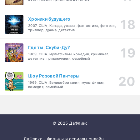
Хроники будущего
2007, США, Канада, ужасы, фантастика, фэнтези,
триллер, драма, детектив
Где ты, Скуби-Ду?
1969, США, мультфильм, комедия, криминал,
детектив, приключения, семейный
Шоу Розовой Пантеры
1969, США, Великобритания, мультфильм,
комедия, семейный
© 2025 ДаФликс
ДаФликс - Фильмы и сериалы онлайн.