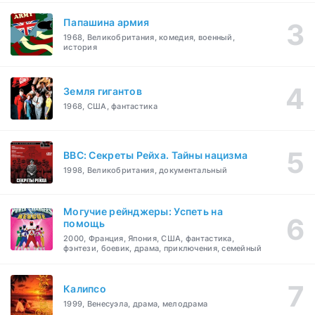
Папашина армия
1968, Великобритания, комедия, военный,
история
Земля гигантов
1968, США, фантастика
BBC: Секреты Рейха. Тайны нацизма
1998, Великобритания, документальный
Могучие рейнджеры: Успеть на
помощь
2000, Франция, Япония, США, фантастика,
фэнтези, боевик, драма, приключения, семейный
Калипсо
1999, Венесуэла, драма, мелодрама