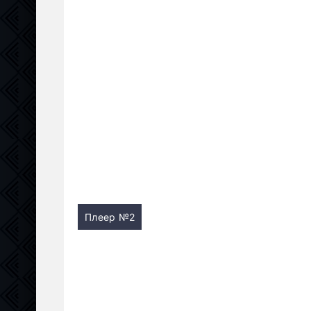
Плеер №2