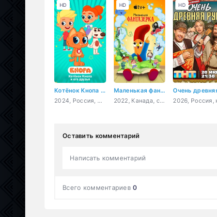
HD
HD
HD
Котёнок Кнопа и его друзья
Маленькая фантазерка
2024, Россия, мультфильм, комедия, приключения, семейный
2022, Канада, семейный
Оставить комментарий
Написать комментарий
Всего комментариев
0