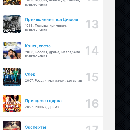
2006, Россия, боевик, криминал,
приключения
Приключения пса Цивиля
1968, Польша, криминал,
приключения
Конец света
2006, Россия, драма, мелодрама,
приключения
След
2007, Россия, криминал, детектив
Принцесса цирка
2007, Россия, драма
Эксперты