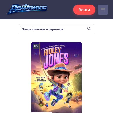
Войти
HD