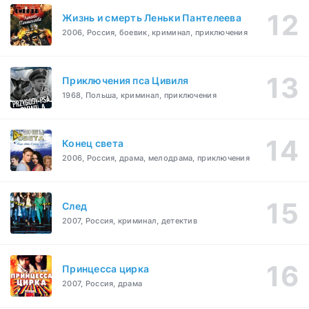
Жизнь и смерть Леньки Пантелеева
2006, Россия, боевик, криминал, приключения
Приключения пса Цивиля
1968, Польша, криминал, приключения
Конец света
2006, Россия, драма, мелодрама, приключения
След
2007, Россия, криминал, детектив
Принцесса цирка
2007, Россия, драма