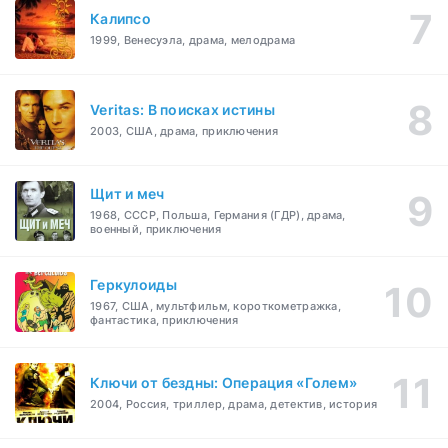
Калипсо
1999, Венесуэла, драма, мелодрама
Veritas: В поисках истины
2003, США, драма, приключения
Щит и меч
1968, СССР, Польша, Германия (ГДР), драма,
военный, приключения
Геркулоиды
1967, США, мультфильм, короткометражка,
фантастика, приключения
Ключи от бездны: Операция «Голем»
2004, Россия, триллер, драма, детектив, история