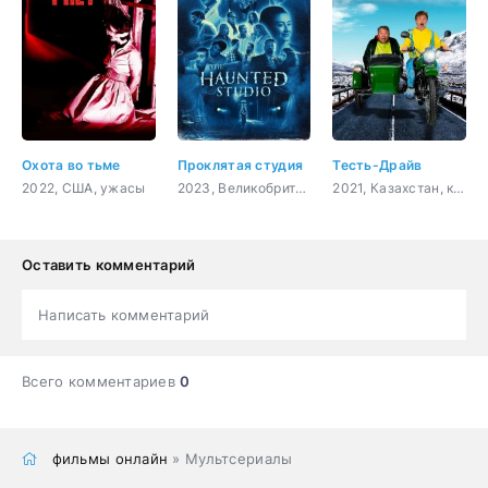
Охота во тьме
Проклятая студия
Тесть-Драйв
2022, США, ужасы
2023, Великобритания, ужасы, комедия
2021, Казахстан, комедия
Оставить комментарий
Написать комментарий
Всего комментариев
0
фильмы онлайн
» Мультсериалы