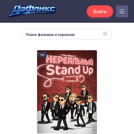
Войти
HD