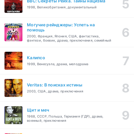
BBC: Секреты Рейха. Тайны нацизма
1998, Великобритания, документальный
Могучие рейнджеры: Успеть на
помощь
2000, Франция, Япония, США, фантастика,
фэнтези, боевик, драма, приключения, семейный
Калипсо
1999, Венесуэла, драма, мелодрама
Veritas: В поисках истины
2003, США, драма, приключения
Щит и меч
1968, СССР, Польша, Германия (ГДР), драма,
военный, приключения