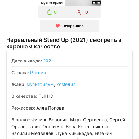
Мультсериал
0
0
В избранное
Нереальный Stand Up (2021) смотреть в
хорошем качестве
Дата выхода:
2021
Страна:
Россия
Жанр:
мультфильм
,
комедия
В качестве:
Full HD
Режиссер:
Алла Попова
В ролях:
Филипп Воронин, Марк Сергиенко, Сергей
Орлов, Гарик Оганисян, Вера Котельникова,
Василий Медведев, Лука Хиникадзе, Евгений