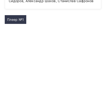
Сидоров, Александр Шахов, Станислав Сафронов
Плеер №1