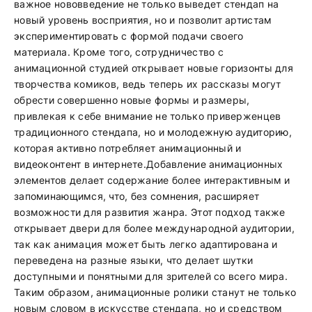
важное нововведение не только выведет стендап на
новый уровень восприятия, но и позволит артистам
экспериментировать с формой подачи своего
материала. Кроме того, сотрудничество с
анимационной студией открывает новые горизонты для
творчества комиков, ведь теперь их рассказы могут
обрести совершенно новые формы и размеры,
привлекая к себе внимание не только приверженцев
традиционного стендапа, но и молодежную аудиторию,
которая активно потребляет анимационный и
видеоконтент в интернете.Добавление анимационных
элементов делает содержание более интерактивным и
запоминающимся, что, без сомнения, расширяет
возможности для развития жанра. Этот подход также
открывает двери для более международной аудитории,
так как анимация может быть легко адаптирована и
переведена на разные языки, что делает шутки
доступными и понятными для зрителей со всего мира.
Таким образом, анимационные ролики станут не только
новым словом в искусстве стендапа, но и средством