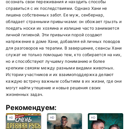
осознать свои переживания и находить способы
справиться с их последствиями. Однако Хани не
лишена собственных забот. Ее муж, сенбернар,
обладает странными привычками: он обожает грызть и
поедать носки их хозяина и излишне часто занимается
личной гигиеной. Эти привычки порой создают
напряжение в доме Хани, добавляя ей личных поводов
для разговоров на терапии. В завершение, сеансы Хани
служат не только помощью тем, кто собирается на них,
но и способствуют лучшему пониманию и более
крепким связям между разными видами животных.
Истории участников и их взаимоподдержка делают
каждую встречу важным событием в их жизни, где они
могут найти утешение и новые решения своих
жизненных задач.
Рекомендуем:
HD
HD
HD