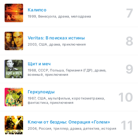
Калипсо
1999, Венесуэла, драма, мелодрама
Veritas: В поисках истины
2003, США, драма, приключения
Щит и меч
1968, СССР, Польша, Германия (ГДР), драма,
военный, приключения
Геркулоиды
1967, США, мультфильм, короткометражка,
фантастика, приключения
Ключи от бездны: Операция «Голем»
2004, Россия, триллер, драма, детектив, история