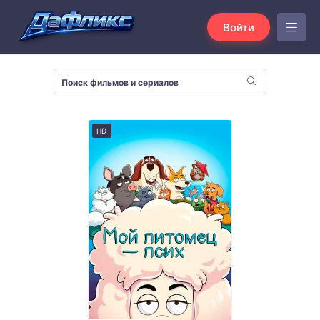
Войти
HD