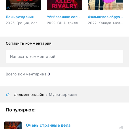
День рождения
Убийсвенное соперничество
Фальшивое обручение
2025, Греция, Испания, Великобритания, Нидерланды, драма
2022, США, триллер, детектив
2022, Канада, мелодрама, комедия
Оставить комментарий
Написать комментарий
Всего комментариев
0
фильмы онлайн
» Мультсериалы
Популярное:
Очень странные дела