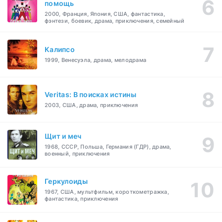
помощь
2000, Франция, Япония, США, фантастика,
фэнтези, боевик, драма, приключения, семейный
Калипсо
1999, Венесуэла, драма, мелодрама
Veritas: В поисках истины
2003, США, драма, приключения
Щит и меч
1968, СССР, Польша, Германия (ГДР), драма,
военный, приключения
Геркулоиды
1967, США, мультфильм, короткометражка,
фантастика, приключения