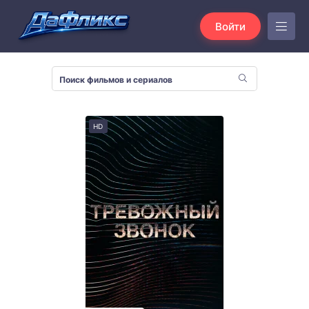
Войти
HD