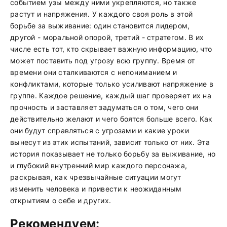
событием узы между ними укрепляются, но также
растут и напряжения. У каждого своя роль в этой
борьбе за выживание: один становится лидером,
другой - моральной опорой, третий - стратегом. В их
числе есть тот, кто скрывает важную информацию, что
может поставить под угрозу всю группу. Время от
времени они сталкиваются с непониманием и
конфликтами, которые только усиливают напряжение в
группе. Каждое решение, каждый шаг проверяет их на
прочность и заставляет задуматься о том, чего они
действительно желают и чего боятся больше всего. Как
они будут справляться с угрозами и какие уроки
вынесут из этих испытаний, зависит только от них. Эта
история показывает не только борьбу за выживание, но
и глубокий внутренний мир каждого персонажа,
раскрывая, как чрезвычайные ситуации могут
изменить человека и привести к неожиданным
открытиям о себе и других.
Рекомендуем: