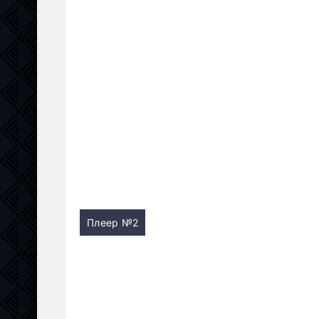
Плеер №2