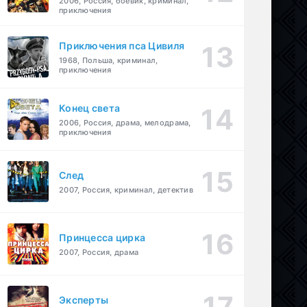
2006, Россия, боевик, криминал,
приключения
Приключения пса Цивиля
1968, Польша, криминал,
приключения
Конец света
2006, Россия, драма, мелодрама,
приключения
След
2007, Россия, криминал, детектив
Принцесса цирка
2007, Россия, драма
Эксперты