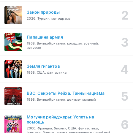
Закон природы
2026, Турция, мелодрама
Папашина армия
1968, Великобритания, комедия, военный,
история
Земля гигантов
1968, США, фантастика
BBC: Секреты Рейха. Тайны нацизма
1998, Великобритания, документальный
Могучие рейнджеры: Успеть на
помощь
2000, Франция, Япония, США, фантастика,
фэнтези, боевик, драма, приключения, семейный