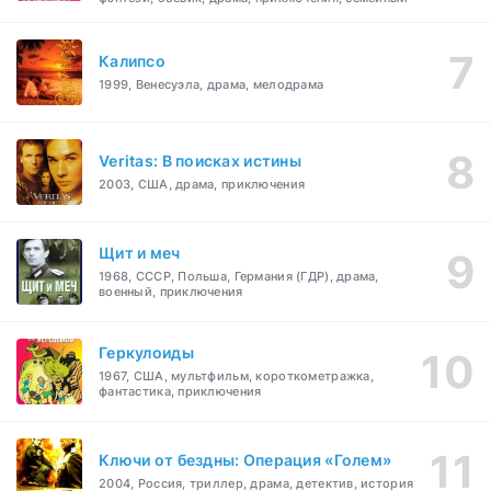
Калипсо
1999, Венесуэла, драма, мелодрама
Veritas: В поисках истины
2003, США, драма, приключения
Щит и меч
1968, СССР, Польша, Германия (ГДР), драма,
военный, приключения
Геркулоиды
1967, США, мультфильм, короткометражка,
фантастика, приключения
Ключи от бездны: Операция «Голем»
2004, Россия, триллер, драма, детектив, история