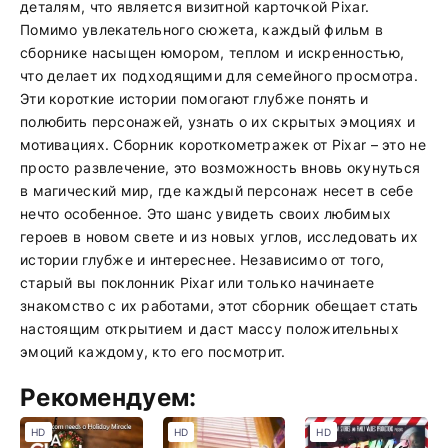
деталям, что является визитной карточкой Pixar.
Помимо увлекательного сюжета, каждый фильм в
сборнике насыщен юмором, теплом и искренностью,
что делает их подходящими для семейного просмотра.
Эти короткие истории помогают глубже понять и
полюбить персонажей, узнать о их скрытых эмоциях и
мотивациях. Сборник короткометражек от Pixar – это не
просто развлечение, это возможность вновь окунуться
в магический мир, где каждый персонаж несет в себе
нечто особенное. Это шанс увидеть своих любимых
героев в новом свете и из новых углов, исследовать их
истории глубже и интереснее. Независимо от того,
старый вы поклонник Pixar или только начинаете
знакомство с их работами, этот сборник обещает стать
настоящим открытием и даст массу положительных
эмоций каждому, кто его посмотрит.
Рекомендуем:
HD
HD
HD