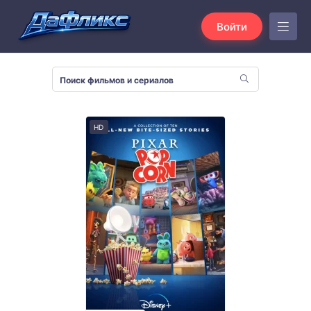
Войти
HD