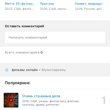
Месть 50-футовой вебкамщицы
Прыгуны
Привет, медведь!
2022, США, фантастика, фэнтези, комедия
2026, США, мультфильм, фантастика, комедия, приключения, семейный
2026, Россия, детский, семейный
Оставить комментарий
Написать комментарий
Всего комментариев
0
фильмы онлайн
» Мультсериалы
Популярное:
Очень странные дела
2016, США, ужасы, фантастика, фэнтези,
триллер, драма, детектив