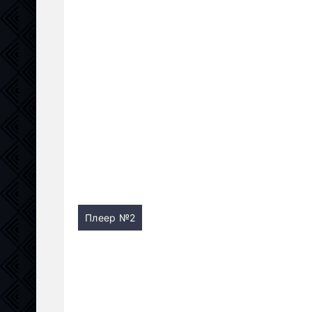
Плеер №2