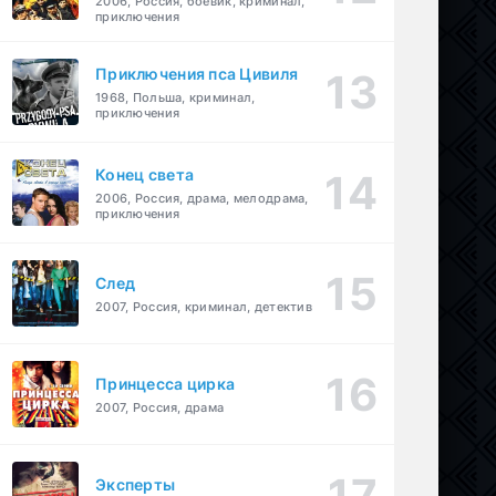
2006, Россия, боевик, криминал,
приключения
Приключения пса Цивиля
1968, Польша, криминал,
приключения
Конец света
2006, Россия, драма, мелодрама,
приключения
След
2007, Россия, криминал, детектив
Принцесса цирка
2007, Россия, драма
Эксперты