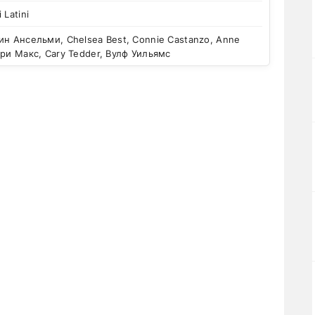
i Latini
н Ансельми, Chelsea Best, Connie Castanzo, Anne
ори Макс, Cary Tedder, Вулф Уильямс