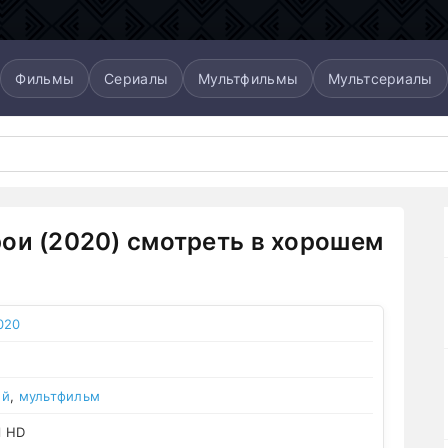
Фильмы
Сериалы
Мультфильмы
Мультсериалы
ои (2020) смотреть в хорошем
020
ый
,
мультфильм
l HD