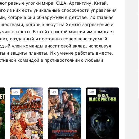
яют разные уголки мира: США, Аргентину, Китай,
о из них есть уникальные способности управления
, которые они обнаружили в детстве. Их главная
ществами, которые несут на Землю загрязнение и
учию планеты. В этой сложной миссии им помогает
ект, созданный и постоянно совершенствуемый
дый член команды вносит свой вклад, используя
ы и защиты планеты. Их умение работать вместе,
ктивной командой в противостоянии с любыми
HD
HD
HD