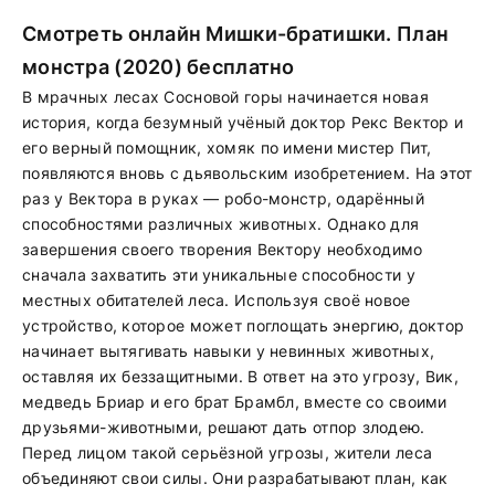
Смотреть онлайн Мишки-братишки. План
монстра (2020) бесплатно
В мрачных лесах Сосновой горы начинается новая
история, когда безумный учёный доктор Рекс Вектор и
его верный помощник, хомяк по имени мистер Пит,
появляются вновь с дьявольским изобретением. На этот
раз у Вектора в руках — робо-монстр, одарённый
способностями различных животных. Однако для
завершения своего творения Вектору необходимо
сначала захватить эти уникальные способности у
местных обитателей леса. Используя своё новое
устройство, которое может поглощать энергию, доктор
начинает вытягивать навыки у невинных животных,
оставляя их беззащитными. В ответ на это угрозу, Вик,
медведь Бриар и его брат Брамбл, вместе со своими
друзьями-животными, решают дать отпор злодею.
Перед лицом такой серьёзной угрозы, жители леса
объединяют свои силы. Они разрабатывают план, как