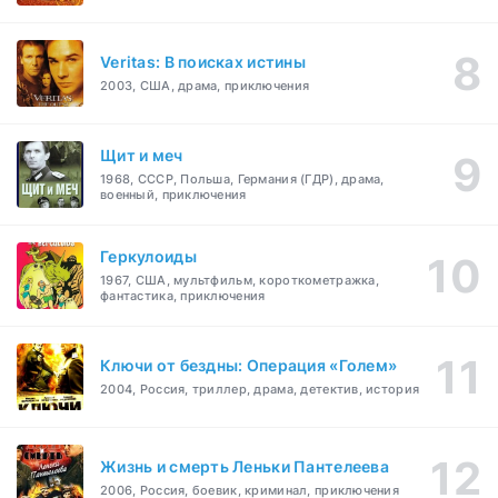
Veritas: В поисках истины
2003, США, драма, приключения
Щит и меч
1968, СССР, Польша, Германия (ГДР), драма,
военный, приключения
Геркулоиды
1967, США, мультфильм, короткометражка,
фантастика, приключения
Ключи от бездны: Операция «Голем»
2004, Россия, триллер, драма, детектив, история
Жизнь и смерть Леньки Пантелеева
2006, Россия, боевик, криминал, приключения