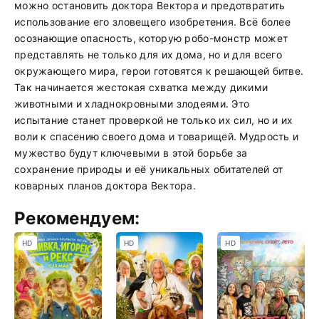
можно остановить доктора Вектора и предотвратить
использование его зловещего изобретения. Всё более
осознающие опасность, которую робо-монстр может
представлять не только для их дома, но и для всего
окружающего мира, герои готовятся к решающей битве.
Так начинается жестокая схватка между дикими
животными и хладнокровными злодеями. Это
испытание станет проверкой не только их сил, но и их
воли к спасению своего дома и товарищей. Мудрость и
мужество будут ключевыми в этой борьбе за
сохранение природы и её уникальных обитателей от
коварных планов доктора Вектора.
Рекомендуем:
HD
HD
HD