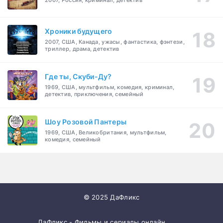
2007, Россия, криминал, детектив
Хроники будущего
2007, США, Канада, ужасы, фантастика, фэнтези,
триллер, драма, детектив
Где ты, Скуби-Ду?
1969, США, мультфильм, комедия, криминал,
детектив, приключения, семейный
Шоу Розовой Пантеры
1969, США, Великобритания, мультфильм,
комедия, семейный
© 2025 ДаФликс
ДаФликс - Фильмы и сериалы онлайн.