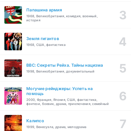
Папашина армия
1968, Великобритания, комедия, военный,
история
Земля гигантов
1968, США, фантастика
BBC: Секреты Рейха. Тайны нацизма
1998, Великобритания, документальный
Могучие рейнджеры: Успеть на
помощь
2000, Франция, Япония, США, фантастика,
фэнтези, боевик, драма, приключения, семейный
Калипсо
1999, Венесуэла, драма, мелодрама