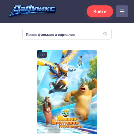
Войти
HD