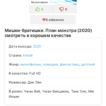
Мультсериал
0
0
В избранное
Мишки-братишки. План монстра (2020)
смотреть в хорошем качестве
Дата выхода:
2020
Страна:
Китай
Жанр:
мультфильм
,
комедия
,
фантастика
,
детский
В качестве:
Full HD
Режиссер:
Дин Лян
В ролях:
Чжан Вэй, Чжан Бинцзюнь, Тань Сяо, Мю
Инъин