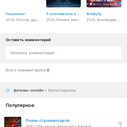
Сыроежки
5 сантиметров в секунду
Флибубу
2024, Россия, драма
2025, Япония, мелодрама, драма
2025, Финляндия, мультфильм, фэнтези, комедия, приключения, семейный
Оставить комментарий
Написать комментарий
Всего комментариев
0
фильмы онлайн
» Мультсериалы
Популярное:
Очень странные дела
2016, США, ужасы, фантастика, фэнтези,