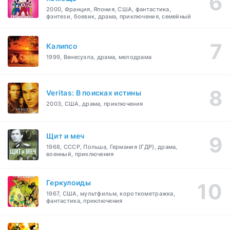
2000, Франция, Япония, США, фантастика,
фэнтези, боевик, драма, приключения, семейный
Калипсо
1999, Венесуэла, драма, мелодрама
Veritas: В поисках истины
2003, США, драма, приключения
Щит и меч
1968, СССР, Польша, Германия (ГДР), драма,
военный, приключения
Геркулоиды
1967, США, мультфильм, короткометражка,
фантастика, приключения