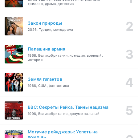
триллер, драма, детектив
Закон природы
2026, Турция, мелодрама
Папашина армия
1968, Великобритания, комедия, военный,
история
Земля гигантов
1968, США, фантастика
BBC: Секреты Рейха. Тайны нацизма
1998, Великобритания, документальный
Могучие рейнджеры: Успеть на
помощь