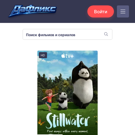
Войти
HD