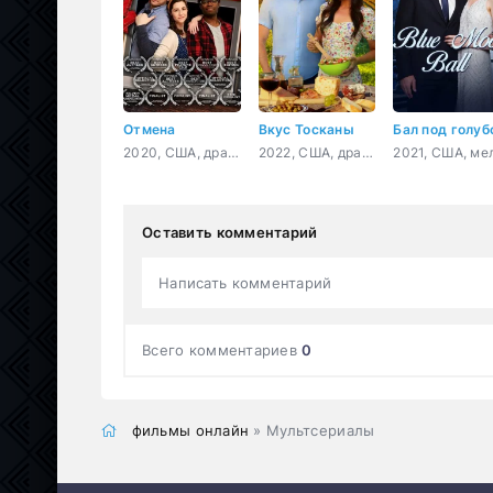
Отмена
Вкус Тосканы
2020, США, драма
2022, США, драма, мелодрама, комедия
Оставить комментарий
Написать комментарий
Всего комментариев
0
фильмы онлайн
» Мультсериалы