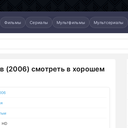
Фильмы
Сериалы
Мультфильмы
Мультсериалы
в (2006) смотреть в хорошем
006
ия
льм
l HD