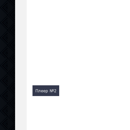
Плеер №2