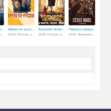
Бал под голубой луной
Афера по-русски
Большой человек
Чёрные сердца
2021, США, мелодрама
2025, Россия, комедия, криминал, приключения
2026, Россия, комедия
2023, Франция, боевик, триллер, драма, приключения, военный