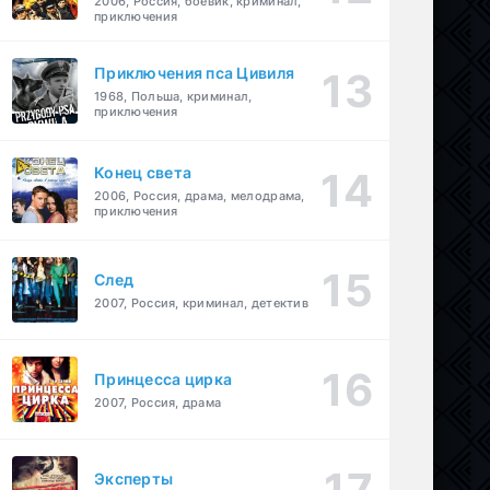
2006, Россия, боевик, криминал,
приключения
Приключения пса Цивиля
1968, Польша, криминал,
приключения
Конец света
2006, Россия, драма, мелодрама,
приключения
След
2007, Россия, криминал, детектив
Принцесса цирка
2007, Россия, драма
Эксперты