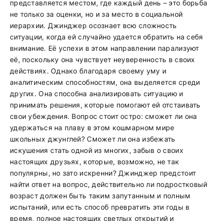
представляется местом, где каждый день – это борьба
не только за оценки, но и за место в социальной
иерархии. Джинджер осознает всю сложность
ситуации, когда ей случайно удается обратить на себя
внимание. Её успехи в этом направлении парализуют
её, поскольку она чувствует неуверенность в своих
действиях. Однако благодаря своему уму и
аналитическим способностям, она выделяется среди
других. Она способна анализировать ситуацию и
принимать решения, которые помогают ей отстаивать
свои убеждения. Вопрос стоит остро: сможет ли она
удержаться на плаву в этом кошмарном мире
школьных джунглей? Сможет ли она избежать
искушения стать одной из многих, забыв о своих
настоящих друзьях, которые, возможно, не так
популярны, но зато искренни? Джинджер предстоит
найти ответ на вопрос, действительно ли подростковый
возраст должен быть таким запутанным и полным
испытаний, или есть способ превратить эти годы в
время, полное настоящих светлых открытий и