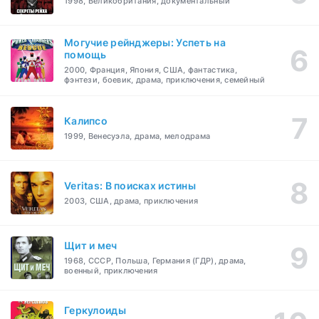
1998, Великобритания, документальный
Могучие рейнджеры: Успеть на
помощь
2000, Франция, Япония, США, фантастика,
фэнтези, боевик, драма, приключения, семейный
Калипсо
1999, Венесуэла, драма, мелодрама
Veritas: В поисках истины
2003, США, драма, приключения
Щит и меч
1968, СССР, Польша, Германия (ГДР), драма,
военный, приключения
Геркулоиды