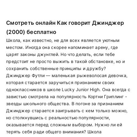
Смотреть онлайн Как говорит Джинджер
(2000) бесплатно
Школа, как известно, не для всех является уютным
местом. Иногда она скорее напоминает арену, где
царят законы джунглей. Но что делать, если тебе
предстоит не просто выжить в такой обстановке, но и
сохранить собственные принципы и дружбу?
Джинджер Футли — маленькая рыжеволосая девочка,
которая старается заручиться признанием своих
одноклассников в школе Lucky Junior High. Она всегда с
завистью смотрела на популярность Кортни Гриплинг -
звезды школьного общества. В погоне за признанием
Джинджер старается заигрывать с кем только можно,
но столкнувшись с реальностью популярности,
оказывается перед сложным выбором. Нужно ли ей
терять себя ради общего внимания? Школа