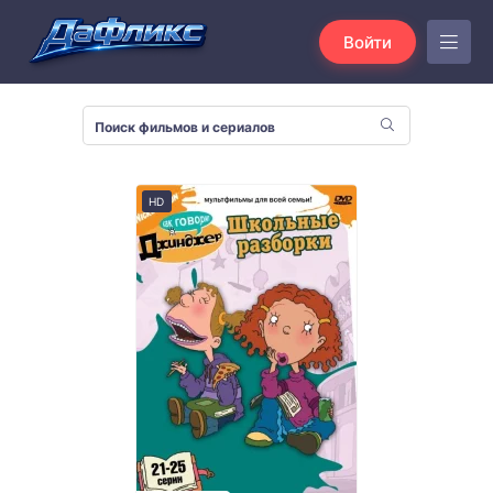
Войти
HD