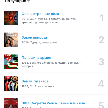
Популярное:
Очень странные дела
2016, США, ужасы, фантастика, фэнтези,
триллер, драма, детектив
Закон природы
2026, Турция, мелодрама
Папашина армия
1968, Великобритания, комедия, военный,
история
Земля гигантов
1968, США, фантастика
BBC: Секреты Рейха. Тайны нацизма