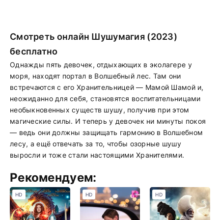
Смотреть онлайн Шушумагия (2023)
бесплатно
Однажды пять девочек, отдыхающих в эколагере у
моря, находят портал в Волшебный лес. Там они
встречаются с его Хранительницей — Мамой Шамой и,
неожиданно для себя, становятся воспитательницами
необыкновенных существ шушу, получив при этом
магические силы. И теперь у девочек ни минуты покоя
— ведь они должны защищать гармонию в Волшебном
лесу, а ещё отвечать за то, чтобы озорные шушу
выросли и тоже стали настоящими Хранителями.
Рекомендуем:
HD
HD
HD