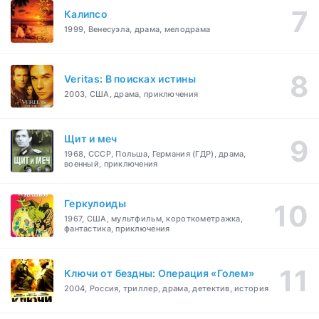
Калипсо
1999, Венесуэла, драма, мелодрама
Veritas: В поисках истины
2003, США, драма, приключения
Щит и меч
1968, СССР, Польша, Германия (ГДР), драма,
военный, приключения
Геркулоиды
1967, США, мультфильм, короткометражка,
фантастика, приключения
Ключи от бездны: Операция «Голем»
2004, Россия, триллер, драма, детектив, история