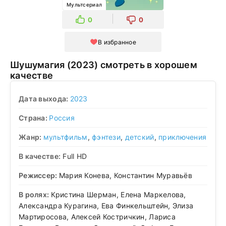
Мультсериал
0
0
В избранное
Шушумагия (2023) смотреть в хорошем
качестве
Дата выхода:
2023
Страна:
Россия
Жанр:
мультфильм
,
фэнтези
,
детский
,
приключения
В качестве:
Full HD
Режиссер:
Мария Конева, Константин Муравьёв
В ролях:
Кристина Шерман, Елена Маркелова,
Александра Курагина, Ева Финкельштейн, Элиза
Мартиросова, Алексей Костричкин, Лариса