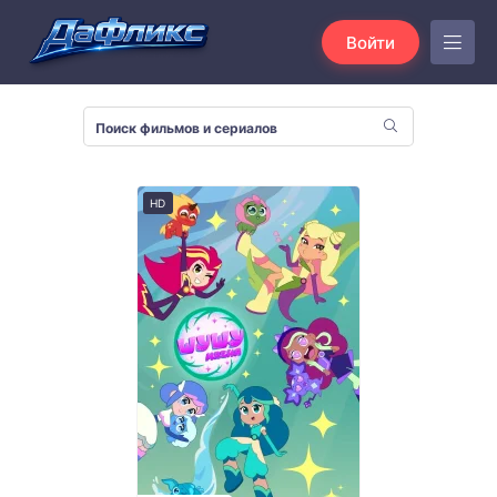
Войти
HD