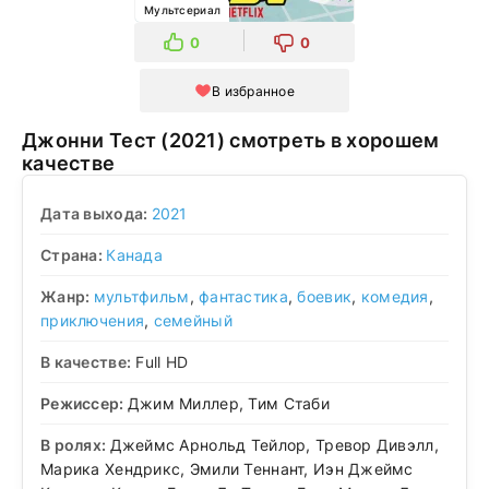
Мультсериал
0
0
В избранное
Джонни Тест (2021) смотреть в хорошем
качестве
Дата выхода:
2021
Страна:
Канада
Жанр:
мультфильм
,
фантастика
,
боевик
,
комедия
,
приключения
,
семейный
В качестве:
Full HD
Режиссер:
Джим Миллер, Тим Стаби
В ролях:
Джеймс Арнольд Тейлор, Тревор Дивэлл,
Марика Хендрикс, Эмили Теннант, Иэн Джеймс