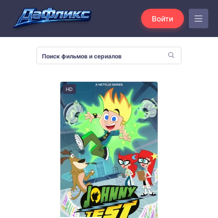
Войти
HD