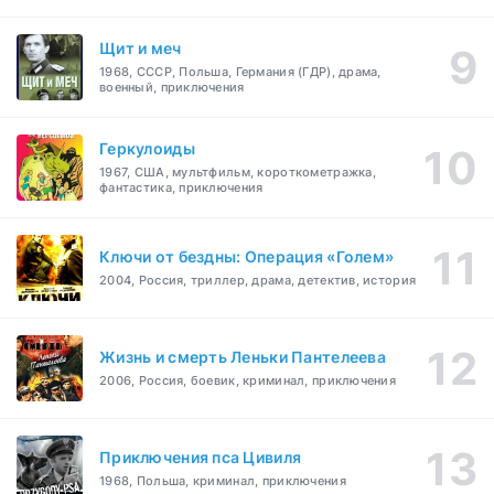
Щит и меч
1968, СССР, Польша, Германия (ГДР), драма,
военный, приключения
Геркулоиды
1967, США, мультфильм, короткометражка,
фантастика, приключения
Ключи от бездны: Операция «Голем»
2004, Россия, триллер, драма, детектив, история
Жизнь и смерть Леньки Пантелеева
2006, Россия, боевик, криминал, приключения
Приключения пса Цивиля
1968, Польша, криминал, приключения