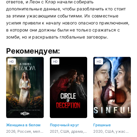
ответов, и Леон с Клэр начали собирать
дополнительные данные, чтобы разоблачить кто стоит
за этими ужасающими событиями. Их совместные
усилия привели к началу нового опасного приключения,
в котором они должны были не только сражаться с
зомби, но и раскрывать глобальные заговоры.
Рекомендуем:
HD
HD
HD
Женщина в белом
Порочный круг
Грешные
2026, Россия, мелодрама, детектив
2021, США, драма, криминал
2020, США, ужасы, триллер