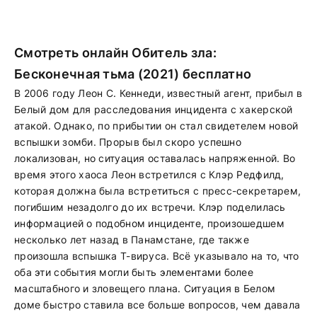
Смотреть онлайн Обитель зла:
Бесконечная тьма (2021) бесплатно
В 2006 году Леон С. Кеннеди, известный агент, прибыл в
Белый дом для расследования инцидента с хакерской
атакой. Однако, по прибытии он стал свидетелем новой
вспышки зомби. Прорыв был скоро успешно
локализован, но ситуация оставалась напряженной. Во
время этого хаоса Леон встретился с Клэр Редфилд,
которая должна была встретиться с пресс-секретарем,
погибшим незадолго до их встречи. Клэр поделилась
информацией о подобном инциденте, произошедшем
несколько лет назад в Панамстане, где также
произошла вспышка T-вируса. Всё указывало на то, что
оба эти события могли быть элементами более
масштабного и зловещего плана. Ситуация в Белом
доме быстро ставила все больше вопросов, чем давала