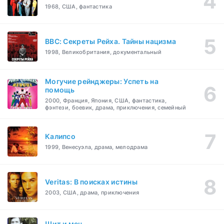
1968, США, фантастика
BBC: Секреты Рейха. Тайны нацизма
1998, Великобритания, документальный
Могучие рейнджеры: Успеть на
помощь
2000, Франция, Япония, США, фантастика,
фэнтези, боевик, драма, приключения, семейный
Калипсо
1999, Венесуэла, драма, мелодрама
Veritas: В поисках истины
2003, США, драма, приключения
Щит и меч