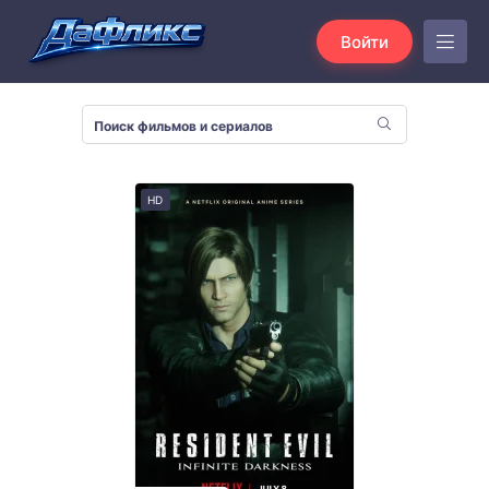
Войти
HD