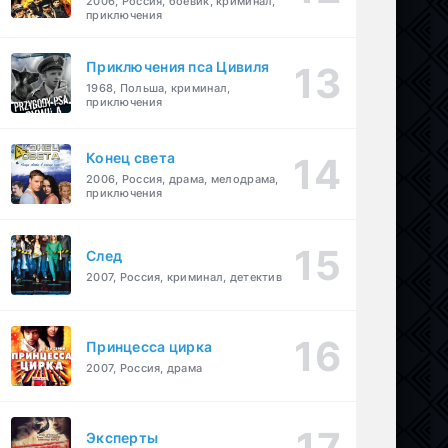
2006, Россия, боевик, криминал,
приключения
Приключения пса Цивиля
1968, Польша, криминал,
приключения
Конец света
2006, Россия, драма, мелодрама,
приключения
След
2007, Россия, криминал, детектив
Принцесса цирка
2007, Россия, драма
Эксперты