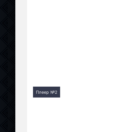
Плеер №2