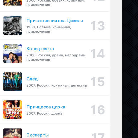
2006, Россия, боевик, криминал,
приключения
Приключения пса Цивиля
1968, Польша, криминал,
приключения
Конец света
2006, Россия, драма, мелодрама,
приключения
След
2007, Россия, криминал, детектив
Принцесса цирка
2007, Россия, драма
Эксперты