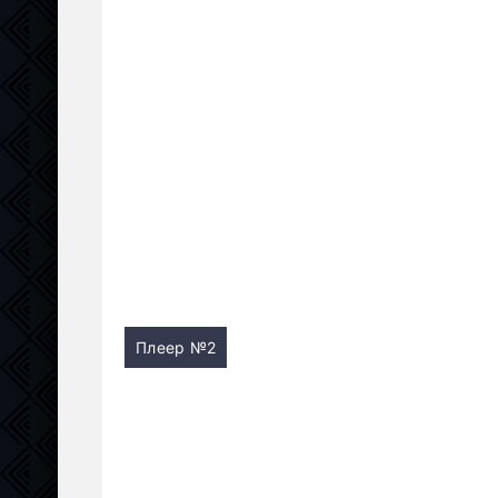
Плеер №2