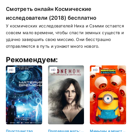
Смотреть онлайн Космические
исследователи (2018) бесплатно
У космических исследователей Ника и Сэмми остается
совсем мало времени, чтобы спасти земных существ и
удачно завершить свою миссию. Они бесстрашно
отправляются в путь и узнают много нового.
Рекомендуем:
HD
HD
HD
Пространство
Пропавшая мать: Исчезновение Дженнифер Дулос
Миньоны и монстры