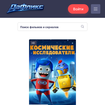
Войти
HD