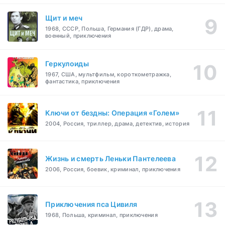
Щит и меч
1968, СССР, Польша, Германия (ГДР), драма,
военный, приключения
Геркулоиды
1967, США, мультфильм, короткометражка,
фантастика, приключения
Ключи от бездны: Операция «Голем»
2004, Россия, триллер, драма, детектив, история
Жизнь и смерть Леньки Пантелеева
2006, Россия, боевик, криминал, приключения
Приключения пса Цивиля
1968, Польша, криминал, приключения