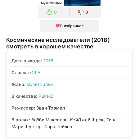
Мультфильм
0
0
В избранное
Космические исследователи (2018)
смотреть в хорошем качестве
Дата выхода:
2018
Страна:
США
Жанр:
мультфильм
В качестве:
Full HD
Режиссер:
Эван Трэмел
В ролях:
Бобби Максвелл, КейДжей Шрок, Тина
Мари Шустер, Сара Тейлор